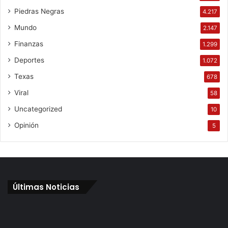
Piedras Negras
4.217
Mundo
2.147
Finanzas
1.299
Deportes
1.072
Texas
678
Viral
58
Uncategorized
10
Opinión
5
Últimas Noticias