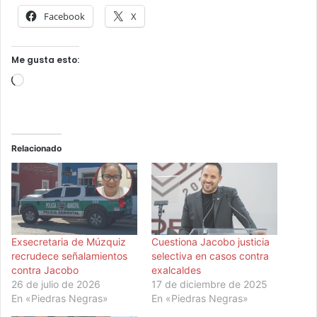
Facebook
X
Me gusta esto:
Cargando...
Relacionado
Exsecretaria de Múzquiz
Cuestiona Jacobo justicia
recrudece señalamientos
selectiva en casos contra
contra Jacobo
exalcaldes
26 de julio de 2026
17 de diciembre de 2025
En «Piedras Negras»
En «Piedras Negras»