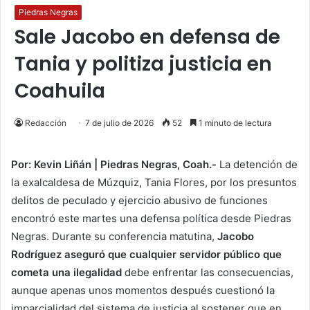
Piedras Negras
Sale Jacobo en defensa de
Tania y politiza justicia en
Coahuila
Redacción
7 de julio de 2026
52
1 minuto de lectura
Por: Kevin Liñán | Piedras Negras, Coah.-
La detención de
la exalcaldesa de Múzquiz, Tania Flores, por los presuntos
delitos de peculado y ejercicio abusivo de funciones
encontró este martes una defensa política desde Piedras
Negras. Durante su conferencia matutina,
Jacobo
Rodríguez aseguró que cualquier servidor público que
cometa una ilegalidad
debe enfrentar las consecuencias,
aunque apenas unos momentos después cuestionó la
imparcialidad del sistema de justicia al sostener que en