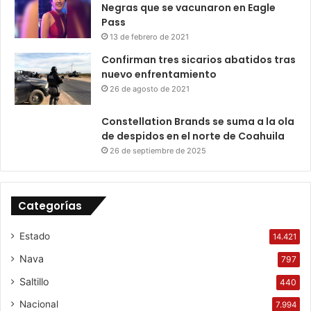
Negras que se vacunaron en Eagle
Pass
13 de febrero de 2021
Confirman tres sicarios abatidos tras
nuevo enfrentamiento
26 de agosto de 2021
Constellation Brands se suma a la ola
de despidos en el norte de Coahuila
26 de septiembre de 2025
Categorías
Estado
14.421
Nava
797
Saltillo
440
Nacional
7.994