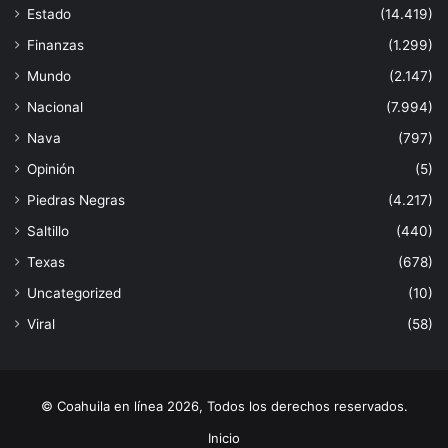
Estado
(14.419)
Finanzas
(1.299)
Mundo
(2.147)
Nacional
(7.994)
Nava
(797)
Opinión
(5)
Piedras Negras
(4.217)
Saltillo
(440)
Texas
(678)
Uncategorized
(10)
Viral
(58)
© Coahuila en línea 2026, Todos los derechos reservados.
Inicio