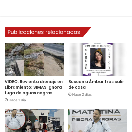
Publicaciones relacionadas
VIDEO: Revienta drenaje en
Buscan a Ámbar tras salir
Libramiento; SIMAS ignora
de casa
fuga de aguas negras
Hace 2 días
Hace 1 día