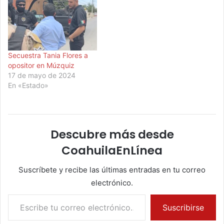
Secuestra Tania Flores a
opositor en Múzquiz
17 de mayo de 2024
En «Estado»
Descubre más desde
CoahuilaEnLínea
Suscríbete y recibe las últimas entradas en tu correo
electrónico.
Escribe tu correo electrónico…
Suscribirse