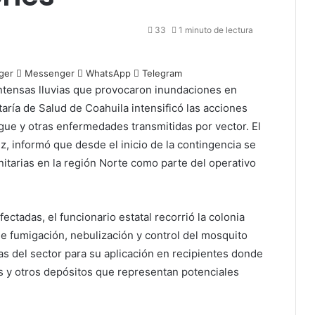
33
1 minuto de lectura
ger
Messenger
WhatsApp
Telegram
intensas lluvias que provocaron inundaciones en
aría de Salud de Coahuila intensificó las acciones
gue y otras enfermedades transmitidas por vector. El
z, informó que desde el inicio de la contingencia se
itarias en la región Norte como parte del operativo
ectadas, el funcionario estatal recorrió la colonia
e fumigación, nebulización y control del mosquito
as del sector para su aplicación en recipientes donde
s y otros depósitos que representan potenciales