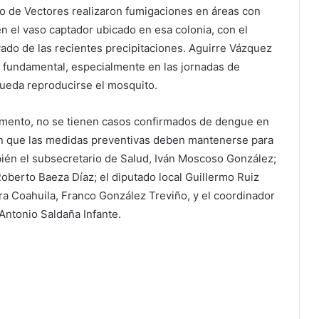
o de Vectores realizaron fumigaciones en áreas con
 el vaso captador ubicado en esa colonia, con el
ivado de las recientes precipitaciones. Aguirre Vázquez
o fundamental, especialmente en las jornadas de
pueda reproducirse el mosquito.
momento, no se tienen casos confirmados de dengue en
 en que las medidas preventivas deben mantenerse para
mbién el subsecretario de Salud, Iván Moscoso González;
 Roberto Baeza Díaz; el diputado local Guillermo Ruiz
ra Coahuila, Franco González Treviño, y el coordinador
Antonio Saldaña Infante.