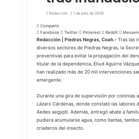
Redacción
1 de julio de 2026
Compartir
Facebook
Twitter
Pinterest
Reddit
Messen
Redacción | Piedras Negras, Coah.-
Tras las 
diversos sectores de Piedras Negras, la Secret
preventivas para evitar la propagación del den
titular de la dependencia, Eliud Aguirre Vázque
han realizado más de 20 mil intervenciones san
emergente.
Durante una gira de supervisión por colonias af
Lázaro Cárdenas, donde constató las labores d
Aedes aegypti. Además, entregó abate a famili
pudiera acumularse agua, como llantas, tambo
criaderos del insecto.