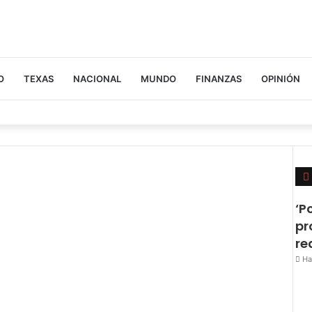
O
TEXAS
NACIONAL
MUNDO
FINANZAS
OPINIÓN
‘P
pr
re
Ha