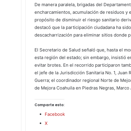
De manera paralela, brigadas del Departament
encharcamientos, acumulación de residuos y en
propósito de disminuir el riesgo sanitario der
destacó que la participación ciudadana ha sid
descacharrización para eliminar sitios donde 
El Secretario de Salud señaló que, hasta el 
esta región del estado; sin embargo, insistió
evitar brotes. En el recorrido participaron ta
el jefe de la Jurisdicción Sanitaria No. 1, Juan
Guerra; el coordinador regional Norte de Mejo
de Mejora Coahuila en Piedras Negras, Marco 
Comparte esto:
Facebook
X