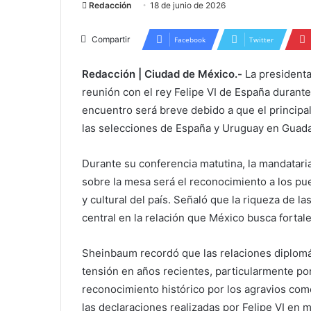
Redacción
18 de junio de 2026
Compartir
Facebook
Twitter
Redacción | Ciudad de México.-
La president
reunión con el rey Felipe VI de España durante
encuentro será breve debido a que el principal 
las selecciones de España y Uruguay en Guada
Durante su conferencia matutina, la mandatar
sobre la mesa será el reconocimiento a los pue
y cultural del país. Señaló que la riqueza de 
central en la relación que México busca fortal
Sheinbaum recordó que las relaciones diplom
tensión en años recientes, particularmente por
reconocimiento histórico por los agravios com
las declaraciones realizadas por Felipe VI e