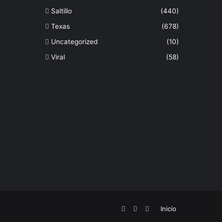
Saltillo
(440)
Texas
(678)
Uncategorized
(10)
Viral
(58)
Facebook
Twitter
Instagram
Inicio