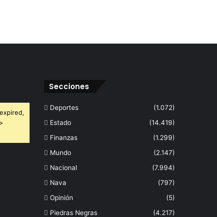
Secciones
Deportes
(1.072)
expired,
 >
Estado
(14.419)
Finanzas
(1.299)
Mundo
(2.147)
Nacional
(7.994)
Nava
(797)
Opinión
(5)
Piedras Negras
(4.217)