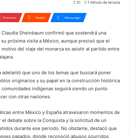
31
1 minuto de lectura
Pinterest
Reddit
Messenger
a Claudia Sheinbaum confirmó que sostendrá una
 su próxima visita a México, aunque precisó que el
motivo del viaje del monarca es asistir al partido entre
lajara.
ia adelantó que uno de los temas que buscará poner
blos originarios y su papel en la construcción histórica
las comunidades indígenas seguirá siendo un punto
ecer con otras naciones.
áticas entre México y España atravesaron momentos de
 el debate sobre la Conquista y la solicitud de un
etidos durante ese periodo. No obstante, destacó que
n meses pasados, donde reconoció abusos ocurridos