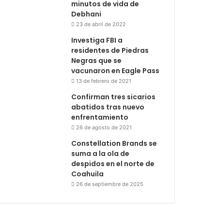
minutos de vida de
Debhani
23 de abril de 2022
Investiga FBI a
residentes de Piedras
Negras que se
vacunaron en Eagle Pass
13 de febrero de 2021
Confirman tres sicarios
abatidos tras nuevo
enfrentamiento
26 de agosto de 2021
Constellation Brands se
suma a la ola de
despidos en el norte de
Coahuila
26 de septiembre de 2025