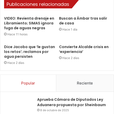
Publicaciones relacionadas
VIDEO: Revienta drenaje en
Buscan a Ámbar tras salir
Libramiento; SIMAS ignora
de casa
fuga de aguas negras
Hace 1 día
Hace 11 horas
Dice Jacobo que ‘le gustan
Convierte Alcalde crisis en
los retos’; reclamos por
‘experiencia’
agua persisten
Hace 2 días
Hace 2 días
Popular
Reciente
Aprueba Cámara de Diputados Ley
Aduanera propuesta por Sheinbaum
8 de octubre de 2025