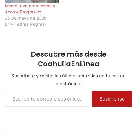
Memo lleva propuestas a
Acoros Progresivo
25 de mayo de 2026
En «Piedras Negras»
Descubre más desde
CoahuilaEnLínea
Suscríbete y recibe las últimas entradas en tu correo
electrónico.
Escribe tu correo electrónico…
Suscribirse