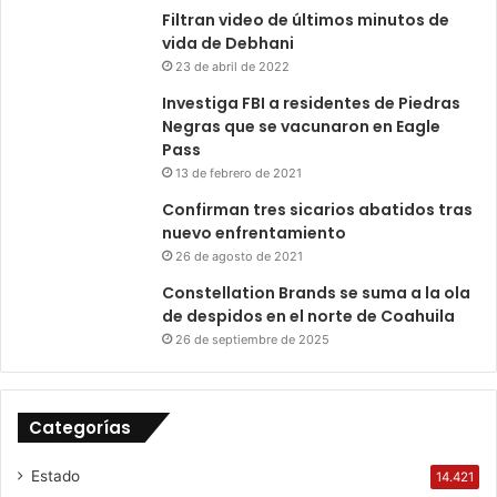
Filtran video de últimos minutos de
vida de Debhani
23 de abril de 2022
Investiga FBI a residentes de Piedras
Negras que se vacunaron en Eagle
Pass
13 de febrero de 2021
Confirman tres sicarios abatidos tras
nuevo enfrentamiento
26 de agosto de 2021
Constellation Brands se suma a la ola
de despidos en el norte de Coahuila
26 de septiembre de 2025
Categorías
Estado
14.421