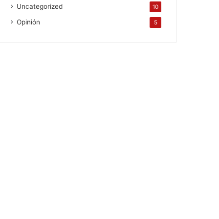
Uncategorized
10
Opinión
5