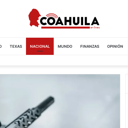
O
TEXAS
NACIONAL
MUNDO
FINANZAS
OPINIÓN
en Acuña