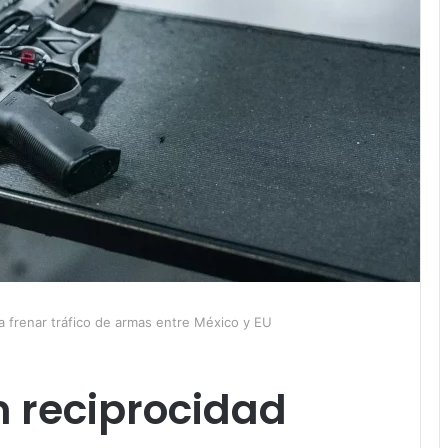
a frenar tráfico de armas entre México y EU
 reciprocidad