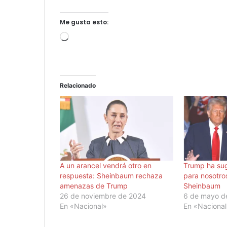
Me gusta esto:
Cargando...
Relacionado
A un arancel vendrá otro en
Trump ha su
respuesta: Sheinbaum rechaza
para nosotro
amenazas de Trump
Sheinbaum
26 de noviembre de 2024
6 de mayo d
En «Nacional»
En «Naciona