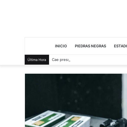
INICIO
PIEDRAS NEGRAS
ESTAD
Cae presunto distribuidor durante cateo 
Última Hora