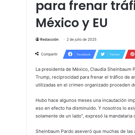
para frenar trá
México y EU
Redacción
2 de julio de 2025
Compartir
Facebook
Twitter
La presidenta de México, Claudia Sheinbaum 
Trump, reciprocidad para frenar el tráfico de
utilizadas en el crimen organizado proceden de
Hubo hace algunos meses una incautación imp
eso en efecto ha disminuido. Y nosotros lo ex
solamente de un lado”, expresó la mandataria 
Sheinbaum Pardo aseveró que muchas de las ar