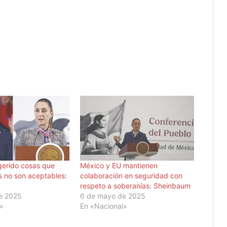
gerido cosas que
México y EU mantienen
s no son aceptables:
colaboración en seguridad con
respeto a soberanías: Sheinbaum
e 2025
6 de mayo de 2025
l»
En «Nacional»