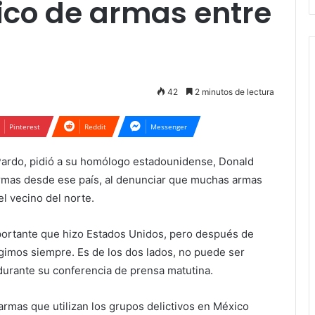
fico de armas entre
42
2 minutos de lectura
Pinterest
Reddit
Messenger
Pardo, pidió a su homólogo estadounidense, Donald
 armas desde ese país, al denunciar que muchas armas
l vecino del norte.
ortante que hizo Estados Unidos, pero después de
igimos siempre. Es de los dos lados, no puede ser
durante su conferencia de prensa matutina.
mas que utilizan los grupos delictivos en México