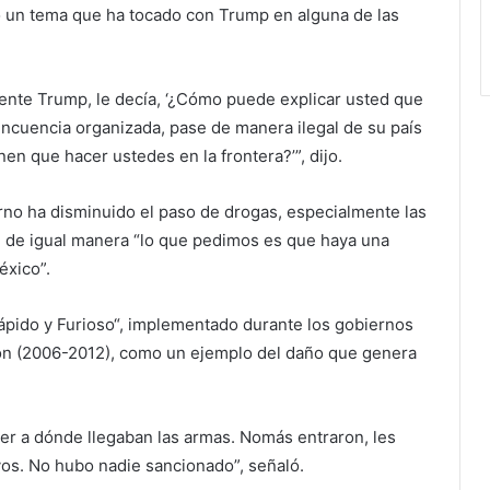
o un tema que ha tocado con Trump en alguna de las
dente Trump, le decía, ‘¿Cómo puede explicar usted que
incuencia organizada, pase de manera ilegal de su país
en que hacer ustedes en la frontera?’”, dijo.
no ha disminuido el paso de drogas, especialmente las
que de igual manera “lo que pedimos es que haya una
éxico”.
Rápido y Furioso“, implementado durante los gobiernos
ón (2006-2012), como un ejemplo del daño que genera
er a dónde llegaban las armas. Nomás entraron, les
ivos. No hubo nadie sancionado”, señaló.