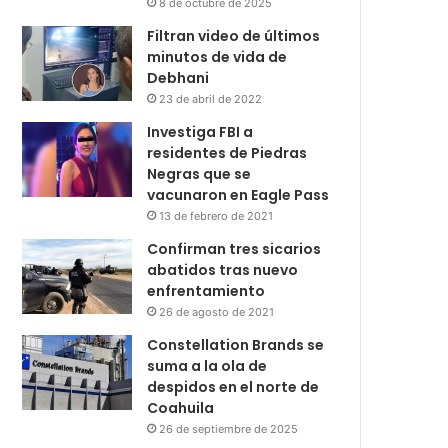
8 de octubre de 2025
Filtran video de últimos
minutos de vida de
Debhani
23 de abril de 2022
Investiga FBI a
residentes de Piedras
Negras que se
vacunaron en Eagle Pass
13 de febrero de 2021
Confirman tres sicarios
abatidos tras nuevo
enfrentamiento
26 de agosto de 2021
Constellation Brands se
suma a la ola de
despidos en el norte de
Coahuila
26 de septiembre de 2025