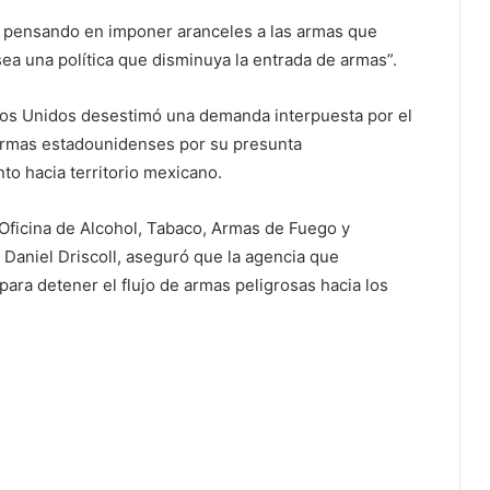
 pensando en imponer aranceles a las armas que
ea una política que disminuya la entrada de armas”.
dos Unidos desestimó una demanda interpuesta por el
armas estadounidenses por su presunta
nto hacia territorio mexicano.
a Oficina de Alcohol, Tabaco, Armas de Fuego y
 Daniel Driscoll, aseguró que la agencia que
para detener el flujo de armas peligrosas hacia los