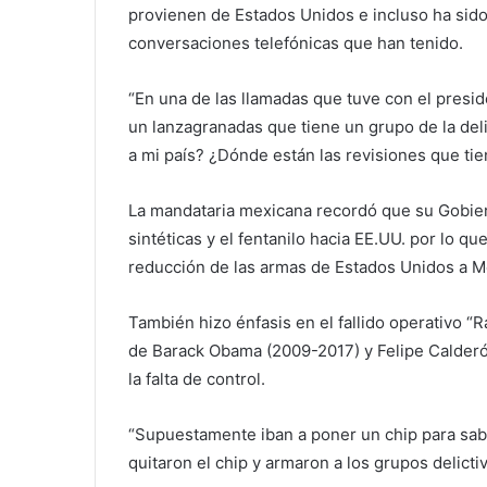
provienen de Estados Unidos e incluso ha sid
conversaciones telefónicas que han tenido.
“En una de las llamadas que tuve con el presi
un lanzagranadas que tiene un grupo de la del
a mi país? ¿Dónde están las revisiones que tien
La mandataria mexicana recordó que su Gobier
sintéticas y el fentanilo hacia EE.UU. por lo 
reducción de las armas de Estados Unidos a M
También hizo énfasis en el fallido operativo “
de Barack Obama (2009-2017) y Felipe Calder
la falta de control.
“Supuestamente iban a poner un chip para sab
quitaron el chip y armaron a los grupos delict