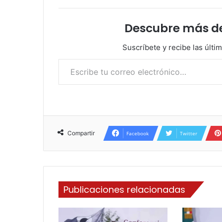
Descubre más d
Suscríbete y recibe las últi
Escribe tu correo electrónico…
Compartir
Facebook
Twitter
Publicaciones relacionadas