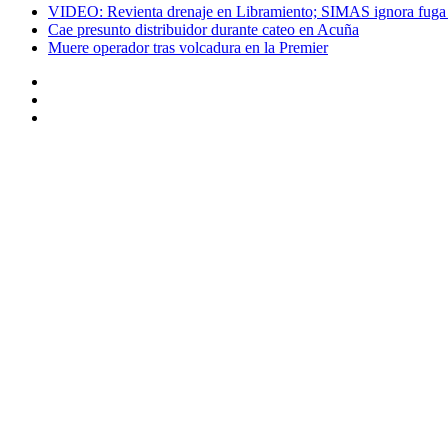
VIDEO: Revienta drenaje en Libramiento; SIMAS ignora fuga 
Cae presunto distribuidor durante cateo en Acuña
Muere operador tras volcadura en la Premier
Instagram
Twitter
Facebook