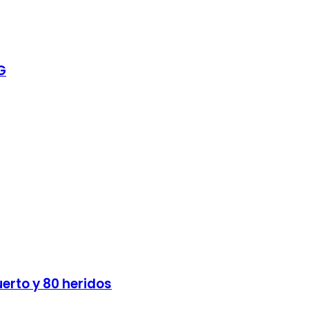
G
erto y 80 heridos