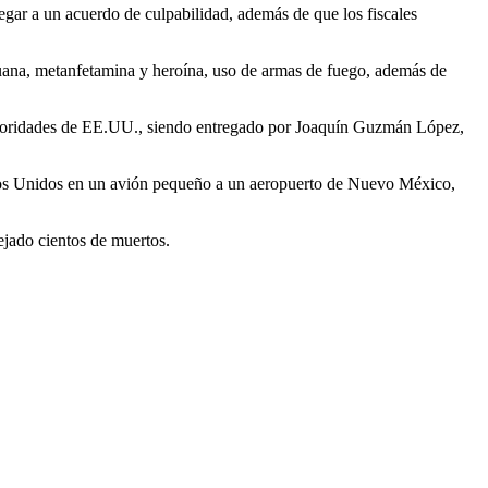
gar a un acuerdo de culpabilidad, además de que los fiscales
uana, metanfetamina y heroína, uso de armas de fuego, además de
autoridades de EE.UU., siendo entregado por Joaquín Guzmán López,
tados Unidos en un avión pequeño a un aeropuerto de Nuevo México,
jado cientos de muertos.