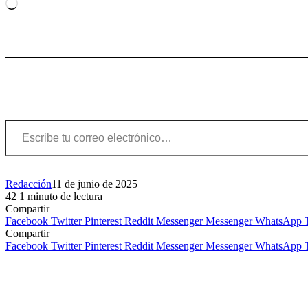
Cargando...
Escribe tu correo electrónico…
Redacción
11 de junio de 2025
42
1 minuto de lectura
Compartir
Facebook
Twitter
Pinterest
Reddit
Messenger
Messenger
WhatsApp
Compartir
Facebook
Twitter
Pinterest
Reddit
Messenger
Messenger
WhatsApp
Publicaciones relacionadas