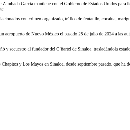
de Zambada García mantiene con el Gobierno de Estados Unidos para lle
te.
cionados con crimen organizado, tráfico de fentanilo, cocaína, marig
 un aeropuerto de Nuevo México el pasado 25 de julio de 2024 a las 
ñó y secuestro al fundador del C´ñartel de Sinaloa, trasladándola es
 Chapitos y Los Mayos en Sinaloa, desde septiembre pasado, que ha de