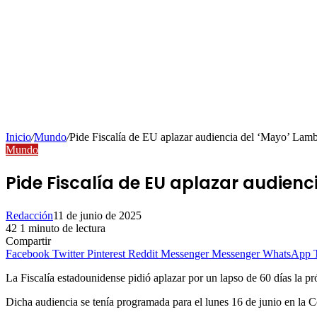
Inicio
/
Mundo
/
Pide Fiscalía de EU aplazar audiencia del ‘Mayo’ Lam
Mundo
Pide Fiscalía de EU aplazar audien
Redacción
11 de junio de 2025
42
1 minuto de lectura
Compartir
Facebook
Twitter
Pinterest
Reddit
Messenger
Messenger
WhatsApp
La Fiscalía estadounidense pidió aplazar por un lapso de 60 días la 
Dicha audiencia se tenía programada para el lunes 16 de junio en la Co