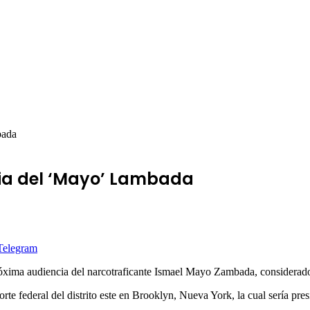
bada
cia del ‘Mayo’ Lambada
Telegram
próxima audiencia del narcotraficante Ismael Mayo Zambada, considerado
rte federal del distrito este en Brooklyn, Nueva York, la cual sería pre