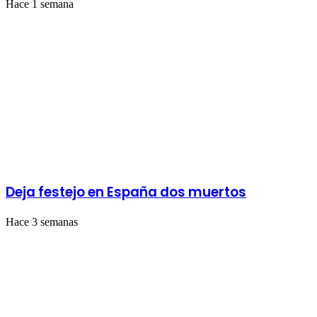
Hace 1 semana
Deja festejo en España dos muertos
Hace 3 semanas
Mira también
Cerrar