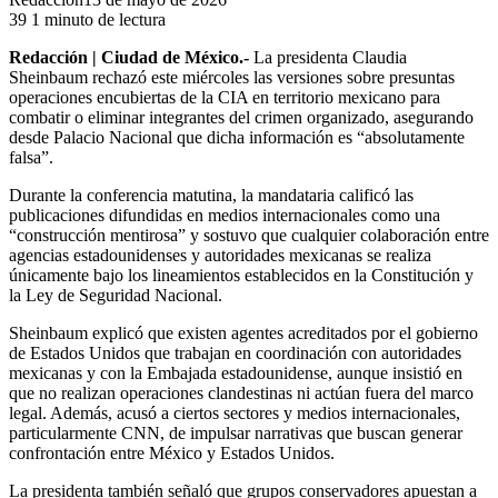
39
1 minuto de lectura
Redacción | Ciudad de México.-
La presidenta Claudia
Sheinbaum rechazó este miércoles las versiones sobre presuntas
operaciones encubiertas de la CIA en territorio mexicano para
combatir o eliminar integrantes del crimen organizado, asegurando
desde Palacio Nacional que dicha información es “absolutamente
falsa”.
Durante la conferencia matutina, la mandataria calificó las
publicaciones difundidas en medios internacionales como una
“construcción mentirosa” y sostuvo que cualquier colaboración entre
agencias estadounidenses y autoridades mexicanas se realiza
únicamente bajo los lineamientos establecidos en la Constitución y
la Ley de Seguridad Nacional.
Sheinbaum explicó que existen agentes acreditados por el gobierno
de Estados Unidos que trabajan en coordinación con autoridades
mexicanas y con la Embajada estadounidense, aunque insistió en
que no realizan operaciones clandestinas ni actúan fuera del marco
legal. Además, acusó a ciertos sectores y medios internacionales,
particularmente CNN, de impulsar narrativas que buscan generar
confrontación entre México y Estados Unidos.
La presidenta también señaló que grupos conservadores apuestan a