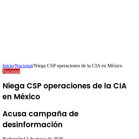
Inicio
/
Nacional
/
Niega CSP operaciones de la CIA en México
Nacional
Niega CSP operaciones de la CIA
en México
Acusa campaña de
desinformación
Redacción
13 de mayo de 2026