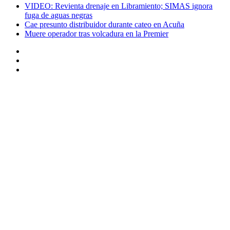
VIDEO: Revienta drenaje en Libramiento; SIMAS ignora
fuga de aguas negras
Cae presunto distribuidor durante cateo en Acuña
Muere operador tras volcadura en la Premier
Instagram
Twitter
Facebook