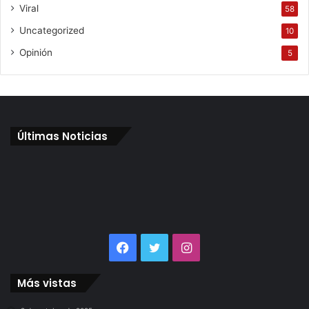
Viral
58
Uncategorized
10
Opinión
5
Últimas Noticias
Facebook
Twitter
Instagram
Más vistas