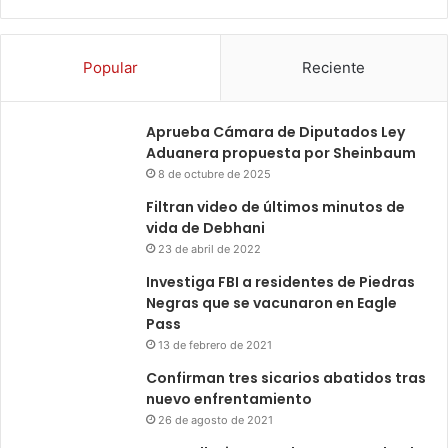
Popular
Reciente
Aprueba Cámara de Diputados Ley
Aduanera propuesta por Sheinbaum
8 de octubre de 2025
Filtran video de últimos minutos de
vida de Debhani
23 de abril de 2022
Investiga FBI a residentes de Piedras
Negras que se vacunaron en Eagle
Pass
13 de febrero de 2021
Confirman tres sicarios abatidos tras
nuevo enfrentamiento
26 de agosto de 2021