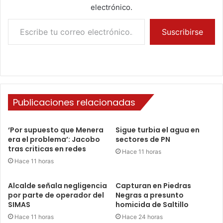
electrónico.
Escribe tu correo electrónico…
Suscribirse
Publicaciones relacionadas
‘Por supuesto que Menera
Sigue turbia el agua en
era el problema’: Jacobo
sectores de PN
tras criticas en redes
Hace 11 horas
Hace 11 horas
Alcalde señala negligencia
Capturan en Piedras
por parte de operador del
Negras a presunto
SIMAS
homicida de Saltillo
Hace 11 horas
Hace 24 horas