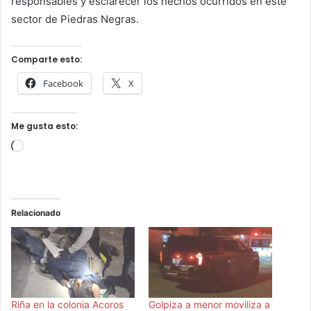
responsables y esclarecer los hechos ocurridos en este
sector de Piedras Negras.
Comparte esto:
Facebook
X
Me gusta esto:
Cargando...
Relacionado
Riña en la colonia Acoros
Golpiza a menor moviliza a