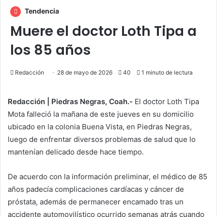
Tendencia
Muere el doctor Loth Tipa a
los 85 años
Redacción
28 de mayo de 2026
40
1 minuto de lectura
Redacción | Piedras Negras, Coah.-
El doctor Loth Tipa
Mota falleció la mañana de este jueves en su domicilio
ubicado en la colonia Buena Vista, en Piedras Negras,
luego de enfrentar diversos problemas de salud que lo
mantenían delicado desde hace tiempo.
De acuerdo con la información preliminar, el médico de 85
años padecía complicaciones cardíacas y cáncer de
próstata, además de permanecer encamado tras un
accidente automovilístico ocurrido semanas atrás cuando