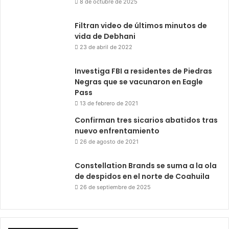
8 de octubre de 2025
Filtran video de últimos minutos de
vida de Debhani
23 de abril de 2022
Investiga FBI a residentes de Piedras
Negras que se vacunaron en Eagle
Pass
13 de febrero de 2021
Confirman tres sicarios abatidos tras
nuevo enfrentamiento
26 de agosto de 2021
Constellation Brands se suma a la ola
de despidos en el norte de Coahuila
26 de septiembre de 2025