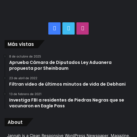
Facebook
Twitter
Instagram
Más vistas
8 de octubre de 2025
Aprueba Cámara de Diputados Ley Aduanera
propuesta por Sheinbaum
23 de abril de 2022
Filtran video de últimos minutos de vida de Debhani
13 de febrero de 2021
Investiga FBI a residentes de Piedras Negras que se
vacunaron en Eagle Pass
About
Jannah is a Clean Responsive WordPress Newspaper, Magazine,