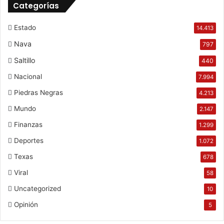
Categorías
Estado
14.413
Nava
797
Saltillo
440
Nacional
7.994
Piedras Negras
4.213
Mundo
2.147
Finanzas
1.299
Deportes
1.072
Texas
678
Viral
58
Uncategorized
10
Opinión
5