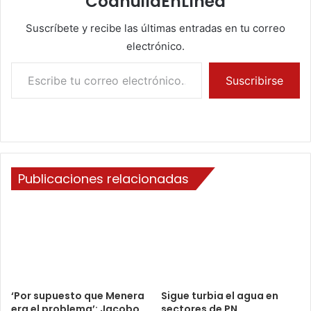
CoahuilaEnLínea
Suscríbete y recibe las últimas entradas en tu correo
electrónico.
Escribe tu correo electrónico…
Suscribirse
Publicaciones relacionadas
‘Por supuesto que Menera
Sigue turbia el agua en
era el problema’: Jacobo
sectores de PN