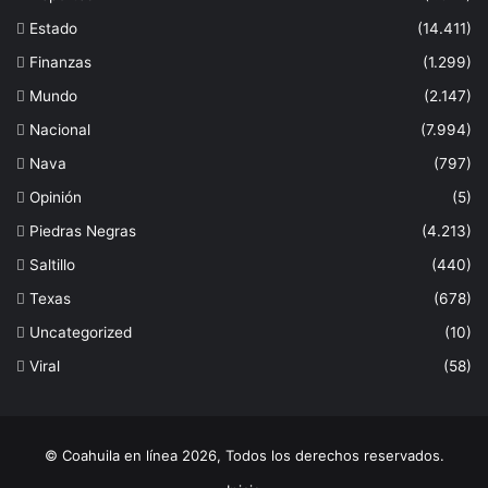
Estado
(14.411)
Finanzas
(1.299)
Mundo
(2.147)
Nacional
(7.994)
Nava
(797)
Opinión
(5)
Piedras Negras
(4.213)
Saltillo
(440)
Texas
(678)
Uncategorized
(10)
Viral
(58)
© Coahuila en línea 2026, Todos los derechos reservados.