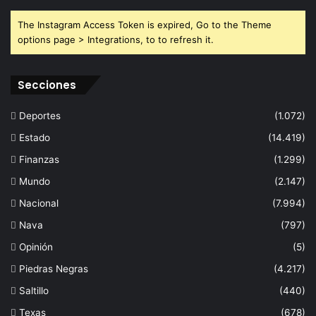
The Instagram Access Token is expired, Go to the Theme
options page > Integrations, to to refresh it.
Secciones
Deportes
(1.072)
Estado
(14.419)
Finanzas
(1.299)
Mundo
(2.147)
Nacional
(7.994)
Nava
(797)
Opinión
(5)
Piedras Negras
(4.217)
Saltillo
(440)
Texas
(678)