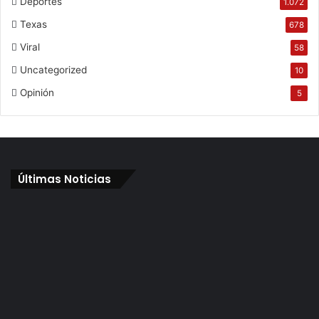
Deportes
1.072
Texas
678
Viral
58
Uncategorized
10
Opinión
5
Últimas Noticias