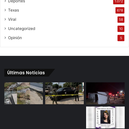
Deportes
1.072
Texas
678
Viral
58
Uncategorized
10
Opinión
5
Últimas Noticias