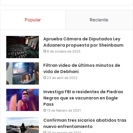
Popular
Reciente
Aprueba Cámara de Diputados Ley
Aduanera propuesta por Sheinbaum
8 de octubre de 2025
Filtran video de últimos minutos de
vida de Debhani
23 de abril de 2022
Investiga FBI a residentes de Piedras
Negras que se vacunaron en Eagle
Pass
13 de febrero de 2021
Confirman tres sicarios abatidos tras
nuevo enfrentamiento
26 de agosto de 2021