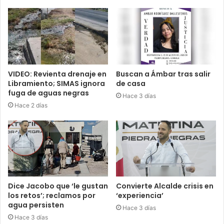
VIDEO: Revienta drenaje en
Buscan a Ámbar tras salir
Libramiento; SIMAS ignora
de casa
fuga de aguas negras
Hace 3 días
Hace 2 días
Dice Jacobo que ‘le gustan
Convierte Alcalde crisis en
los retos’; reclamos por
‘experiencia’
agua persisten
Hace 3 días
Hace 3 días