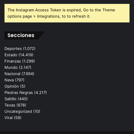
The Instagram Access Token is expired, Go to the Theme
options page > Integrations, to to refresh it.
Secciones
Deportes
(1.072)
Estado
(14.419)
Finanzas
(1.299)
Mundo
(2.147)
Nacional
(7.994)
Nava
(797)
Opinión
(5)
Piedras Negras
(4.217)
Saltillo
(440)
Texas
(678)
Uncategorized
(10)
Viral
(58)