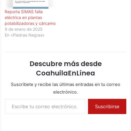
Reporta SIMAS falla
eléctrica en plantas
potabilizadoras y cárcamo
9 de enero de 2025
En «Piedras Negras»
Descubre más desde
CoahuilaEnLínea
Suscríbete y recibe las últimas entradas en tu correo
electrónico.
Escribe tu correo electrónico…
Suscribirse