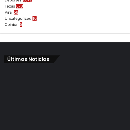
Texas
678
Viral
58
Uncategorized
10
Opinión
5
Últimas Noticias