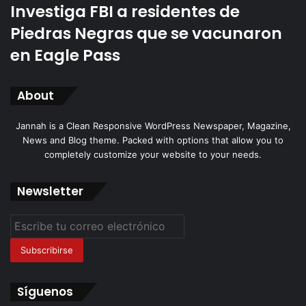
Investiga FBI a residentes de
Piedras Negras que se vacunaron
en Eagle Pass
About
Jannah is a Clean Responsive WordPress Newspaper, Magazine,
News and Blog theme. Packed with options that allow you to
completely customize your website to your needs.
Newsletter
Escribe
tu
correo
electrónico
Síguenos