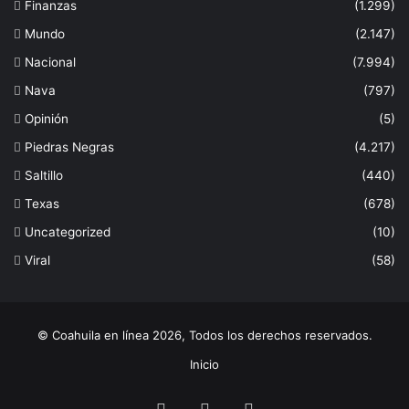
Finanzas
(1.299)
Mundo
(2.147)
Nacional
(7.994)
Nava
(797)
Opinión
(5)
Piedras Negras
(4.217)
Saltillo
(440)
Texas
(678)
Uncategorized
(10)
Viral
(58)
© Coahuila en línea 2026, Todos los derechos reservados.
Inicio
Facebook
Twitter
Instagram