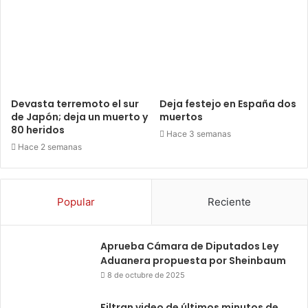
Devasta terremoto el sur
Deja festejo en España dos
de Japón; deja un muerto y
muertos
80 heridos
Hace 3 semanas
Hace 2 semanas
Popular
Reciente
Aprueba Cámara de Diputados Ley
Aduanera propuesta por Sheinbaum
8 de octubre de 2025
Filtran video de últimos minutos de