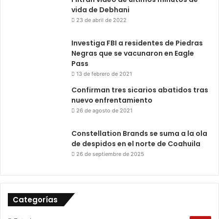
vida de Debhani
23 de abril de 2022
Investiga FBI a residentes de Piedras
Negras que se vacunaron en Eagle
Pass
13 de febrero de 2021
Confirman tres sicarios abatidos tras
nuevo enfrentamiento
26 de agosto de 2021
Constellation Brands se suma a la ola
de despidos en el norte de Coahuila
26 de septiembre de 2025
Categorías