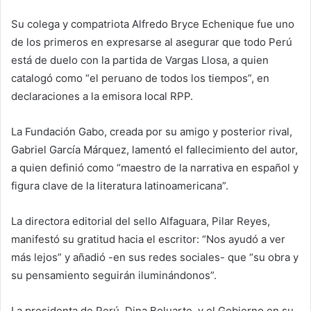
Su colega y compatriota Alfredo Bryce Echenique fue uno
de los primeros en expresarse al asegurar que todo Perú
está de duelo con la partida de Vargas Llosa, a quien
catalogó como “el peruano de todos los tiempos”, en
declaraciones a la emisora local RPP.
La Fundación Gabo, creada por su amigo y posterior rival,
Gabriel García Márquez, lamentó el fallecimiento del autor,
a quien definió como “maestro de la narrativa en español y
figura clave de la literatura latinoamericana”.
La directora editorial del sello Alfaguara, Pilar Reyes,
manifestó su gratitud hacia el escritor: “Nos ayudó a ver
más lejos” y añadió -en sus redes sociales- que “su obra y
su pensamiento seguirán iluminándonos”.
La presidenta de Perú, Dina Boluarte, y el Gobierno en su