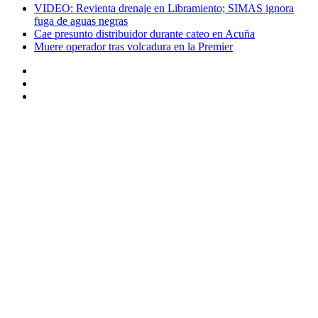
VIDEO: Revienta drenaje en Libramiento; SIMAS ignora
fuga de aguas negras
Cae presunto distribuidor durante cateo en Acuña
Muere operador tras volcadura en la Premier
Instagram
Twitter
Facebook