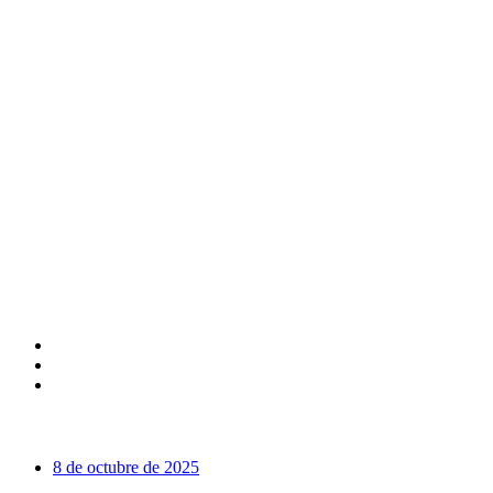
Facebook
Twitter
Instagram
Más vistas
8 de octubre de 2025