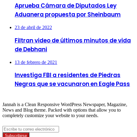
Aprueba Cámara de Diputados Ley
Aduanera propuesta por Sheinbaum
23 de abril de 2022
Filtran video de últimos minutos de vida
de Debhani
13 de febrero de 2021
Investiga FBI a residentes de Piedras
Negras que se vacunaron en Eagle Pass
About
Jannah is a Clean Responsive WordPress Newspaper, Magazine,
News and Blog theme. Packed with options that allow you to
completely customize your website to your needs.
Newsletter
Escribe
tu