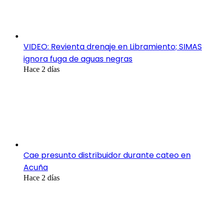
VIDEO: Revienta drenaje en Libramiento; SIMAS
ignora fuga de aguas negras
Hace 2 días
Cae presunto distribuidor durante cateo en
Acuña
Hace 2 días