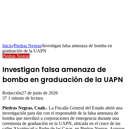
Inicio
/
Piedras Negras
/
Investigan falsa amenaza de bomba en
graduación de la UAPN
Piedras Negras
Investigan falsa amenaza de
bomba en graduación de la UAPN
Redacción
27 de junio de 2026
37
1 minuto de lectura
Piedras Negras, Coah.-
La Fiscalía General del Estado abrió una
investigación para dar con el responsable de la falsa amenaza de
bomba que movilizó a corporaciones de emergencia durante una
ceremonia de graduación en la UAPN, ubicada en el cruce de las
calles Xicoténcatl y Padre de las Casas, en Piedras Negras. Aunque