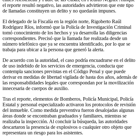
el reporte resultó negativo, las autoridades advirtieron que este tipo
de llamadas constituyen un delito y no quedarán impunes.
El delegado de la Fiscalía en la región norte, Rigoberto Raúl
Rodríguez Ríos, informó que la Policía de Investigación Criminal
tomó conocimiento de los hechos y ya desarrolla las diligencias
correspondientes. Precisó que la llamada fue realizada desde un
número telefónico que ya se encuentra identificado, por lo que se
trabaja para ubicar a la persona que generó la alerta.
De acuerdo con la autoridad, el caso podría encuadrarse en el delito
de uso indebido de los servicios de emergencia, conducta que
contempla sanciones previstas en el Código Penal y que puede
derivar en medidas de libertad vigilada de hasta dos años, además de
las responsabilidades legales que correspondan por la movilización
innecesaria de cuerpos de auxilio.
Tras el reporte, elementos de Bomberos, Policía Municipal, Policía
Estatal y personal especializado activaron los protocolos de revisión
del inmueble. Como medida preventiva fueron desalojadas algunas
áreas donde se encontraban graduados y familiares, mientras se
realizaba la inspección. Al concluir la búsqueda, las autoridades
descartaron la presencia de explosivos o cualquier otro objeto que
representara un riesgo para los asistentes.