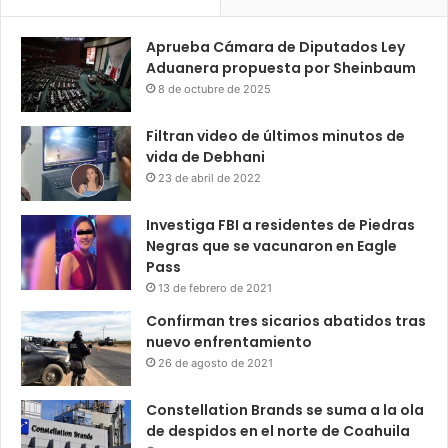
Aprueba Cámara de Diputados Ley
Aduanera propuesta por Sheinbaum
8 de octubre de 2025
Filtran video de últimos minutos de
vida de Debhani
23 de abril de 2022
Investiga FBI a residentes de Piedras
Negras que se vacunaron en Eagle
Pass
13 de febrero de 2021
Confirman tres sicarios abatidos tras
nuevo enfrentamiento
26 de agosto de 2021
Constellation Brands se suma a la ola
de despidos en el norte de Coahuila