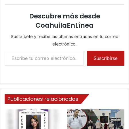
Descubre más desde
CoahuilaEnLínea
Suscríbete y recibe las últimas entradas en tu correo
electrónico.
Escribe tu correo electrónico…
Suscribirse
Publicaciones relacionadas