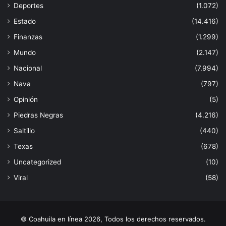
Deportes
(1.072)
Estado
(14.416)
Finanzas
(1.299)
Mundo
(2.147)
Nacional
(7.994)
Nava
(797)
Opinión
(5)
Piedras Negras
(4.216)
Saltillo
(440)
Texas
(678)
Uncategorized
(10)
Viral
(58)
© Coahuila en línea 2026, Todos los derechos reservados.