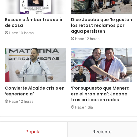
Buscan a Ámbar tras salir
Dice Jacobo que ‘le gustan
de casa
los retos’; reclamos por
agua persisten
Hace 10 horas
Hace 12 horas
Convierte Alcalde crisis en
‘Por supuesto que Menera
‘experiencia’
era el problema’: Jacobo
tras criticas en redes
Hace 12 horas
Hace 1 día
Popular
Reciente