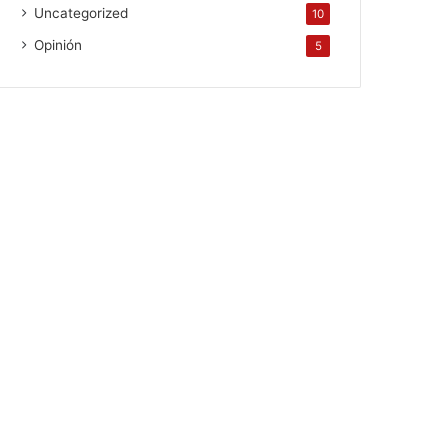
Uncategorized
10
Opinión
5