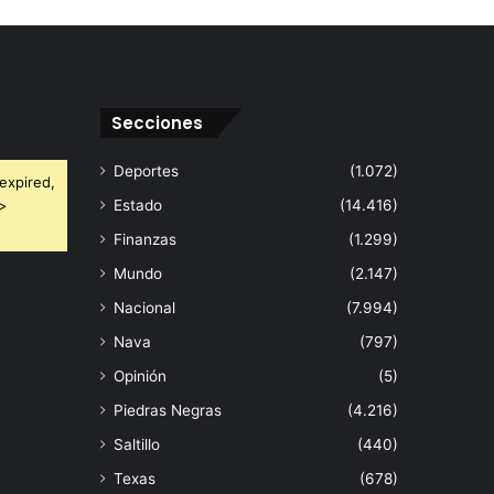
Secciones
Deportes
(1.072)
expired,
 >
Estado
(14.416)
Finanzas
(1.299)
Mundo
(2.147)
Nacional
(7.994)
Nava
(797)
Opinión
(5)
Piedras Negras
(4.216)
Saltillo
(440)
Texas
(678)