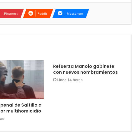
Pinterest
Reddit
Messenger
Refuerza Manolo gabinete
con nuevos nombramientos
Hace 14 horas
penal de Saltillo a
or multihomicidio
ras