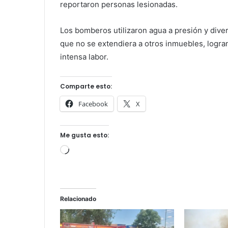
reportaron personas lesionadas.
Los bomberos utilizaron agua a presión y diver
que no se extendiera a otros inmuebles, logran
intensa labor.
Comparte esto:
Facebook
X
Me gusta esto:
Cargando...
Relacionado