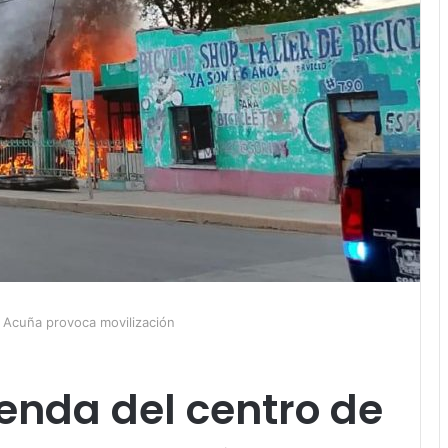
e Acuña provoca movilización
ienda del centro de