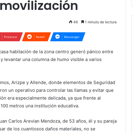
movilización
46
1 minuto de lectura
Pinterest
Reddit
Messenger
asa habitación de la zona centro generó pánico entre
 y levantar una columna de humo visible a varios
 Ramos, Arizpe y Allende, donde elementos de Seguridad
on un operativo para controlar las llamas y evitar que
ión era especialmente delicada, ya que frente al
100 metros una institución educativa.
Juan Carlos Arevian Mendoza, de 53 años, él y su pareja
ar de los cuantiosos daños materiales, no se