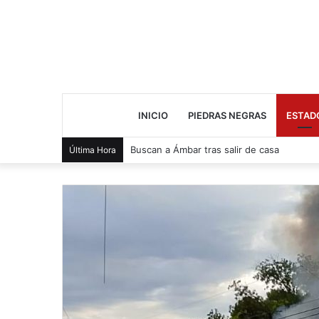
INICIO
PIEDRAS NEGRAS
ESTAD
Buscan a Ámbar tras salir de casa
Última Hora