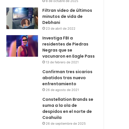
8 de octubre de 2025
Filtran video de últimos
minutos de vida de
Debhani
23 de abril de 2022
Investiga FBI a
residentes de Piedras
Negras que se
vacunaron en Eagle Pass
13 de febrero de 2021
Confirman tres sicarios
abatidos tras nuevo
enfrentamiento
26 de agosto de 2021
Constellation Brands se
suma a la ola de
despidos en el norte de
Coahuila
26 de septiembre de 2025