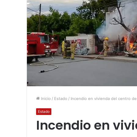
Inicio
/
Estado
/
Incendio en vivienda del centro d
Estado
Incendio en viv