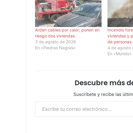
Arden cables por calor; ponen en
Incendio for
riesgo dos viviendas
viviendas y 
3 de agosto de 2026
de personas
En «Piedras Negras»
4 de agosto
En «Mundo»
Descubre más d
Suscríbete y recibe las últi
Escribe tu correo electrónico…