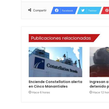
Compartir
Facebook
Twitter
Publicaciones relacionadas
Enciende Constellation alerta
Ingresan a 
en Cinco Manantiales
detenido p
Hace 6 horas
Hace 12 ho