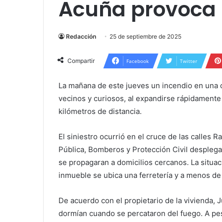
Acuña provoca 
Redacción
25 de septiembre de 2025
Compartir
Facebook
Twitter
La mañana de este jueves un incendio en una c
vecinos y curiosos, al expandirse rápidamente
kilómetros de distancia.
El siniestro ocurrió en el cruce de las calles
Pública, Bomberos y Protección Civil desplegar
se propagaran a domicilios cercanos. La situac
inmueble se ubica una ferretería y a menos de 
De acuerdo con el propietario de la vivienda, 
dormían cuando se percataron del fuego. A pes