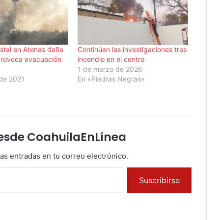
estal en Atenas daña
Continúan las investigaciones tras
provoca evacuación
incendio en el centro
1 de marzo de 2026
 de 2021
En «Piedras Negras»
esde CoahuilaEnLínea
mas entradas en tu correo electrónico.
Suscribirse