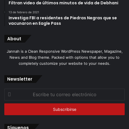
Filtran video de últimos minutos de vida de Debhani
13 de febrero de 2021
Investiga FBI a residentes de Piedras Negras que se
vacunaron en Eagle Pass
About
Jannah is a Clean Responsive WordPress Newspaper, Magazine,
News and Blog theme. Packed with options that allow you to
completely customize your website to your needs.
Newsletter
Escribe
tu
correo
electrónico
Síguenos