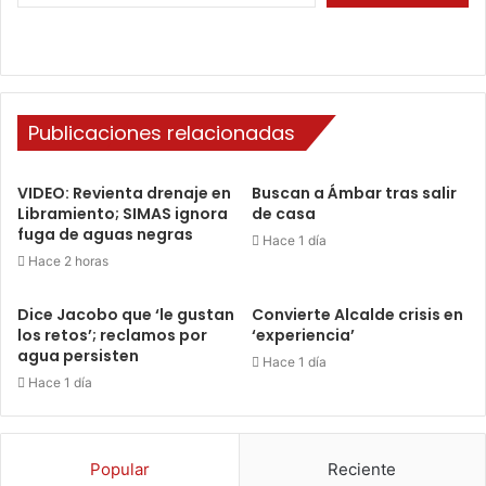
Publicaciones relacionadas
VIDEO: Revienta drenaje en
Buscan a Ámbar tras salir
Libramiento; SIMAS ignora
de casa
fuga de aguas negras
Hace 1 día
Hace 2 horas
Dice Jacobo que ‘le gustan
Convierte Alcalde crisis en
los retos’; reclamos por
‘experiencia’
agua persisten
Hace 1 día
Hace 1 día
Popular
Reciente