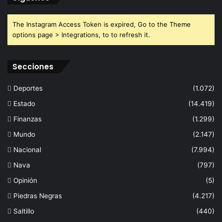
The Instagram Access Token is expired, Go to the Theme
options page > Integrations, to to refresh it.
Secciones
Deportes
(1.072)
Estado
(14.419)
Finanzas
(1.299)
Mundo
(2.147)
Nacional
(7.994)
Nava
(797)
Opinión
(5)
Piedras Negras
(4.217)
Saltillo
(440)