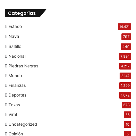
Categorías
Estado
14.421
Nava
797
Saltillo
440
Nacional
7.994
Piedras Negras
4.217
Mundo
2.147
Finanzas
1.299
Deportes
1.072
Texas
678
Viral
58
Uncategorized
10
Opinión
5