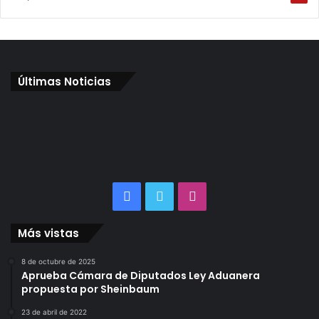
Últimas Noticias
Facebook
Twitter
Instagram
Más vistas
8 de octubre de 2025
Aprueba Cámara de Diputados Ley Aduanera
propuesta por Sheinbaum
23 de abril de 2022