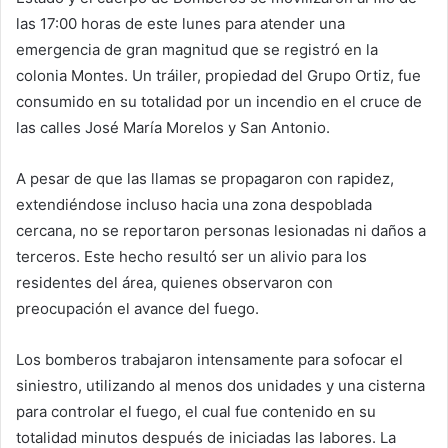
las 17:00 horas de este lunes para atender una
emergencia de gran magnitud que se registró en la
colonia Montes. Un tráiler, propiedad del Grupo Ortiz, fue
consumido en su totalidad por un incendio en el cruce de
las calles José María Morelos y San Antonio.
A pesar de que las llamas se propagaron con rapidez,
extendiéndose incluso hacia una zona despoblada
cercana, no se reportaron personas lesionadas ni daños a
terceros. Este hecho resultó ser un alivio para los
residentes del área, quienes observaron con
preocupación el avance del fuego.
Los bomberos trabajaron intensamente para sofocar el
siniestro, utilizando al menos dos unidades y una cisterna
para controlar el fuego, el cual fue contenido en su
totalidad minutos después de iniciadas las labores. La