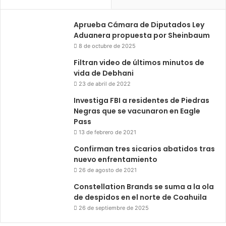
Aprueba Cámara de Diputados Ley
Aduanera propuesta por Sheinbaum
8 de octubre de 2025
Filtran video de últimos minutos de
vida de Debhani
23 de abril de 2022
Investiga FBI a residentes de Piedras
Negras que se vacunaron en Eagle
Pass
13 de febrero de 2021
Confirman tres sicarios abatidos tras
nuevo enfrentamiento
26 de agosto de 2021
Constellation Brands se suma a la ola
de despidos en el norte de Coahuila
26 de septiembre de 2025