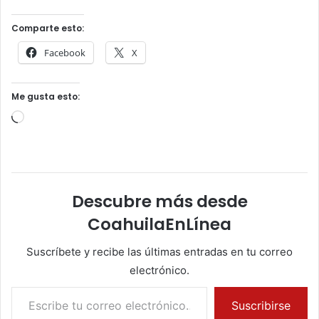
Comparte esto:
Facebook
X
Me gusta esto:
Cargando...
Descubre más desde
CoahuilaEnLínea
Suscríbete y recibe las últimas entradas en tu correo
electrónico.
Escribe tu correo electrónico…
Suscribirse