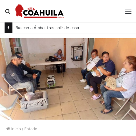
Buscar
M
por
Buscan a Ámbar tras salir de casa
Inicio
/
Estado