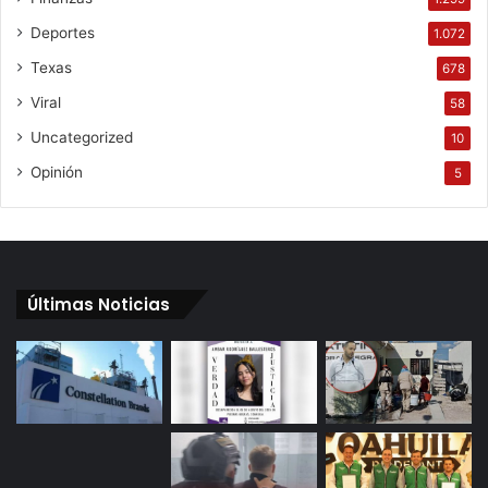
Deportes
1.072
Texas
678
Viral
58
Uncategorized
10
Opinión
5
Últimas Noticias