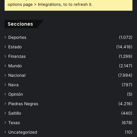
options page > Integrations, to to refresh it.
Secciones
Deportes
(1.072)
Estado
(14.416)
Finanzas
(1.299)
Mundo
(2.147)
Nacional
(7.994)
Nava
(797)
Opinión
(5)
Piedras Negras
(4.216)
Saltillo
(440)
Texas
(678)
Uncategorized
(10)