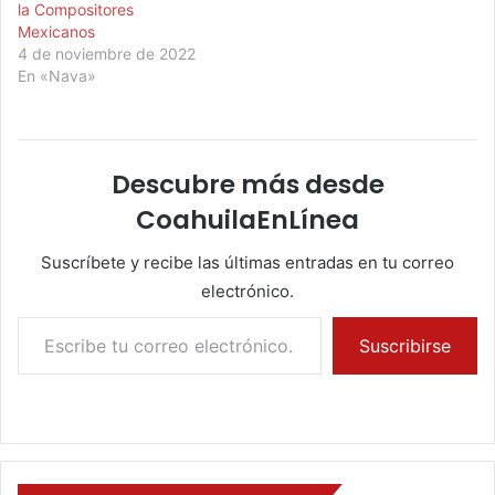
la Compositores
Mexicanos
4 de noviembre de 2022
En «Nava»
Descubre más desde
CoahuilaEnLínea
Suscríbete y recibe las últimas entradas en tu correo
electrónico.
Escribe tu correo electrónico…
Suscribirse