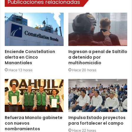
Publicaciones relacionadas
Enciende Constellation
Ingresan a penal de Saltillo
alerta en Cinco
a detenido por
Manantiales
multihomicidio
Hace 13 horas
Hace 20 horas
Refuerza Manolo gabinete
Impulsa Estado proyectos
con nuevos
para fortalecer el campo
nombramientos
Hace 22 horas