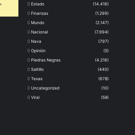
 >
Estado
(14.416)
Finanzas
(1.299)
Mundo
(2.147)
Nacional
(7.994)
Nava
(797)
Opinión
(5)
Piedras Negras
(4.216)
Saltillo
(440)
Texas
(678)
Uncategorized
(10)
Viral
(58)