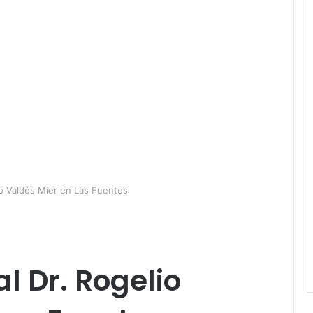
lio Valdés Mier en Las Fuentes
al Dr. Rogelio