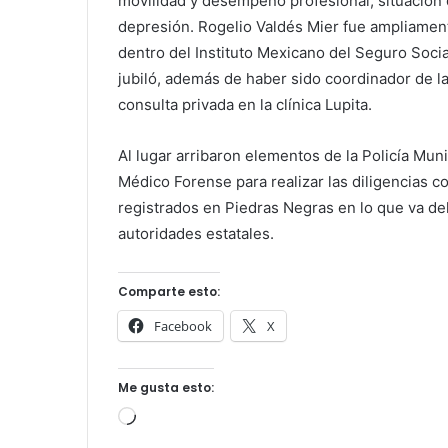
movilidad y desempeño profesional, situación
depresión. Rogelio Valdés Mier fue ampliamen
dentro del Instituto Mexicano del Seguro Soci
jubiló, además de haber sido coordinador de l
consulta privada en la clínica Lupita.
Al lugar arribaron elementos de la Policía Muni
Médico Forense para realizar las diligencias 
registrados en Piedras Negras en lo que va de
autoridades estatales.
Comparte esto:
Facebook
X
Me gusta esto:
Cargando...