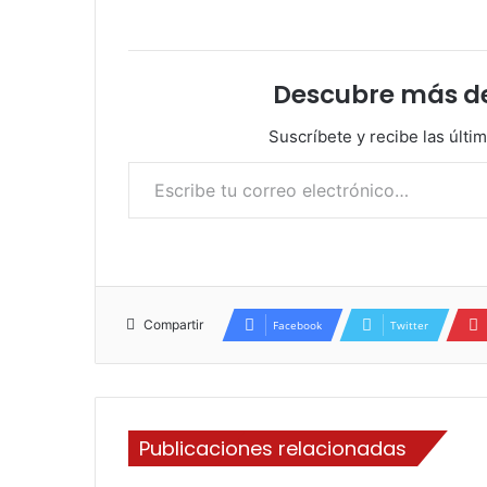
Descubre más d
Suscríbete y recibe las últi
Escribe tu correo electrónico…
Compartir
Facebook
Twitter
Publicaciones relacionadas