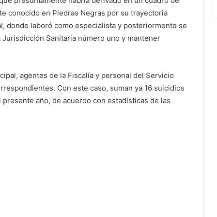
 que presuntamente habría derivado en un cuadro de
te conocido en Piedras Negras por su trayectoria
al, donde laboró como especialista y posteriormente se
a Jurisdicción Sanitaria número uno y mantener
cipal, agentes de la Fiscalía y personal del Servicio
correspondientes. Con este caso, suman ya 16 suicidios
l presente año, de acuerdo con estadísticas de las