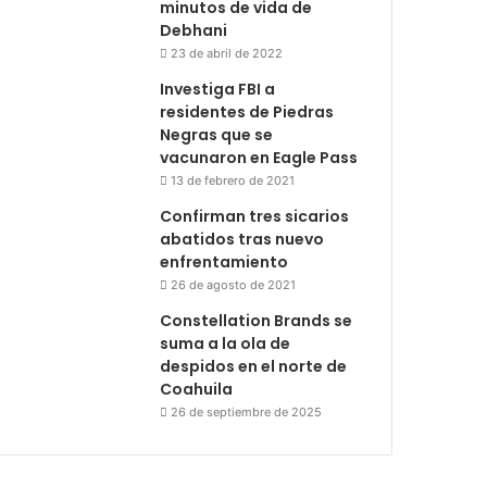
minutos de vida de
Debhani
23 de abril de 2022
Investiga FBI a
residentes de Piedras
Negras que se
vacunaron en Eagle Pass
13 de febrero de 2021
Confirman tres sicarios
abatidos tras nuevo
enfrentamiento
26 de agosto de 2021
Constellation Brands se
suma a la ola de
despidos en el norte de
Coahuila
26 de septiembre de 2025