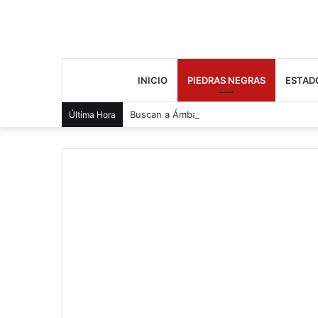
INICIO
PIEDRAS NEGRAS
ESTAD
Buscan a Ámbar tras salir de casa
Última Hora