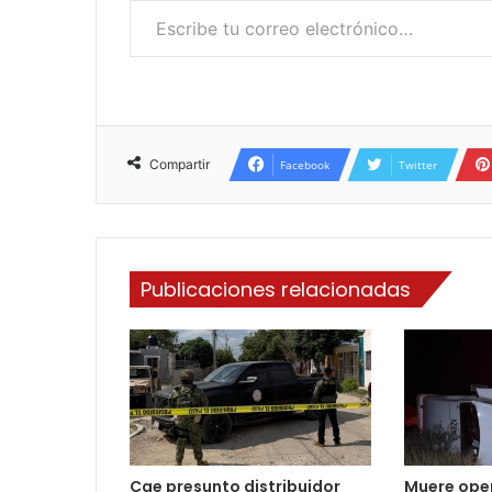
Compartir
Facebook
Twitter
Publicaciones relacionadas
Cae presunto distribuidor
Muere ope