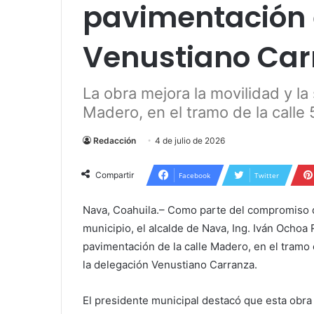
pavimentación 
Venustiano Car
La obra mejora la movilidad y la 
Madero, en el tramo de la calle 5
Redacción
4 de julio de 2026
Compartir
Facebook
Twitter
Nava, Coahuila.– Como parte del compromiso d
municipio, el alcalde de Nava, Ing. Iván Ochoa
pavimentación de la calle Madero, en el tramo c
la delegación Venustiano Carranza.
El presidente municipal destacó que esta obra 