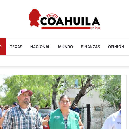
O
TEXAS
NACIONAL
MUNDO
FINANZAS
OPINIÓN
en Acuña