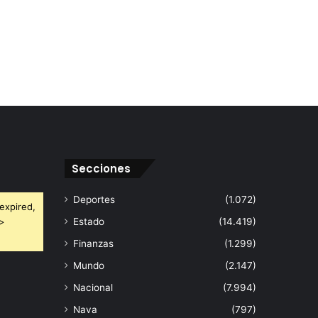
Secciones
Deportes
(1.072)
expired,
 >
Estado
(14.419)
Finanzas
(1.299)
Mundo
(2.147)
Nacional
(7.994)
Nava
(797)