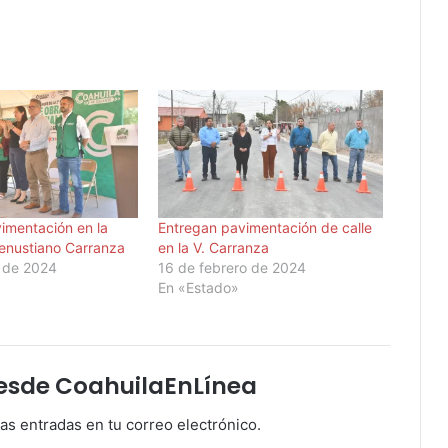
imentación en la
Entregan pavimentación de calle
enustiano Carranza
en la V. Carranza
 de 2024
16 de febrero de 2024
En «Estado»
esde CoahuilaEnLínea
mas entradas en tu correo electrónico.