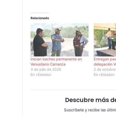
Relacionado
Inician bacheo permanente en
Entregan pav
Venustiano Carranza
delegación V
3 de julio de 2026
2 de octubre
En «Estado»
En «Estado»
Descubre más d
Suscríbete y recibe las últi
Escribe tu correo electrónico…