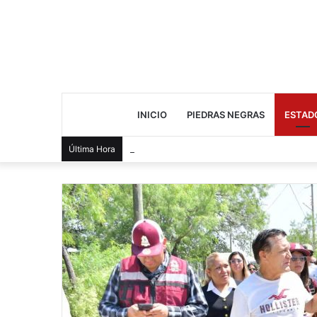
INICIO
PIEDRAS NEGRAS
ESTAD
Cae presunto distribuidor durante cateo 
Última Hora