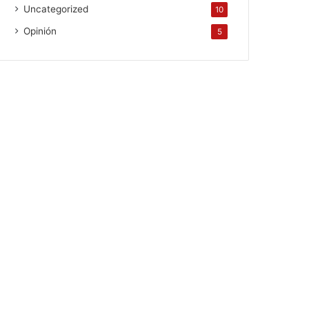
Uncategorized
10
Opinión
5