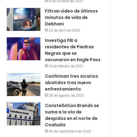
8 de octubre de 2025
Filtran video de últimos
minutos de vida de
Debhani
23 de abril de 2022
Investiga FBI a
residentes de Piedras
Negras que se
vacunaron en Eagle Pass
13 de febrero de 2021
Confirman tres sicarios
abatidos tras nuevo
enfrentamiento
26 de agosto de 2021
Constellation Brands se
suma a la ola de
despidos en el norte de
Coahuila
26 de septiembre de 2025