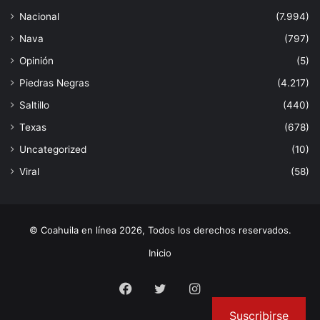
Nacional
(7.994)
Nava
(797)
Opinión
(5)
Piedras Negras
(4.217)
Saltillo
(440)
Texas
(678)
Uncategorized
(10)
Viral
(58)
© Coahuila en línea 2026, Todos los derechos reservados.
Inicio
Facebook
Twitter
Instagram
Suscribirse