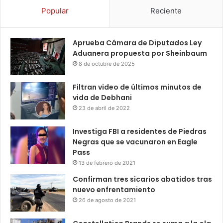
Popular
Reciente
Aprueba Cámara de Diputados Ley
Aduanera propuesta por Sheinbaum
8 de octubre de 2025
Filtran video de últimos minutos de
vida de Debhani
23 de abril de 2022
Investiga FBI a residentes de Piedras
Negras que se vacunaron en Eagle
Pass
13 de febrero de 2021
Confirman tres sicarios abatidos tras
nuevo enfrentamiento
26 de agosto de 2021