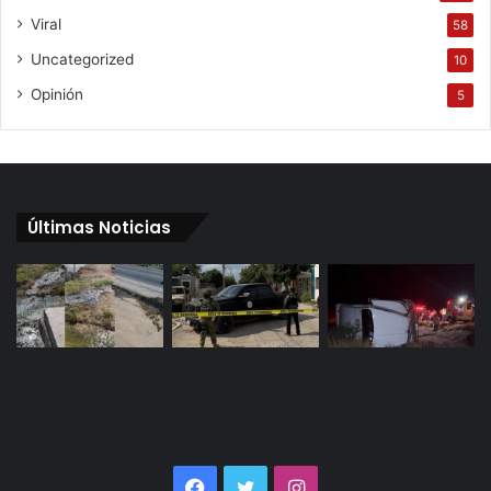
Viral
58
Uncategorized
10
Opinión
5
Últimas Noticias
Facebook
Twitter
Instagram