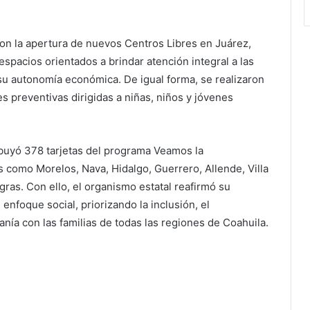
on la apertura de nuevos Centros Libres en Juárez,
spacios orientados a brindar atención integral a las
su autonomía económica. De igual forma, se realizaron
s preventivas dirigidas a niñas, niños y jóvenes
ibuyó 378 tarjetas del programa Veamos la
s como Morelos, Nava, Hidalgo, Guerrero, Allende, Villa
ras. Con ello, el organismo estatal reafirmó su
enfoque social, priorizando la inclusión, el
canía con las familias de todas las regiones de Coahuila.