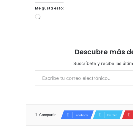
Me gusta esto:
Cargando...
Descubre más d
Suscríbete y recibe las últi
Escribe tu correo electrónico…
Compartir
Facebook
Twitter