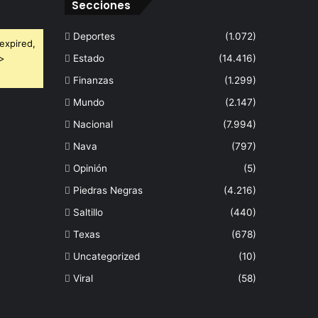
Secciones
Deportes
(1.072)
expired,
 >
Estado
(14.416)
Finanzas
(1.299)
Mundo
(2.147)
Nacional
(7.994)
Nava
(797)
Opinión
(5)
Piedras Negras
(4.216)
Saltillo
(440)
Texas
(678)
Uncategorized
(10)
Viral
(58)