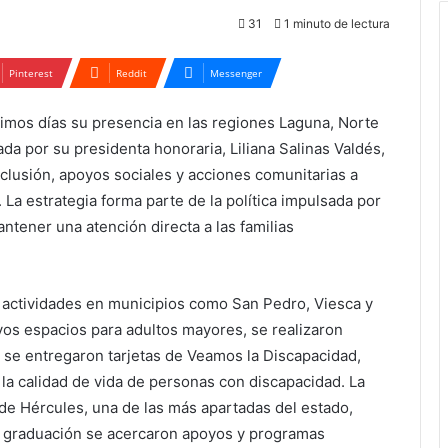
31
1 minuto de lectura
Pinterest
Reddit
Messenger
timos días su presencia en las regiones Laguna, Norte
da por su presidenta honoraria, Liliana Salinas Valdés,
clusión, apoyos sociales y acciones comunitarias a
La estrategia forma parte de la política impulsada por
tener una atención directa a las familias
s actividades en municipios como San Pedro, Viesca y
os espacios para adultos mayores, se realizaron
 se entregaron tarjetas de Veamos la Discapacidad,
 la calidad de vida de personas con discapacidad. La
 de Hércules, una de las más apartadas del estado,
 graduación se acercaron apoyos y programas