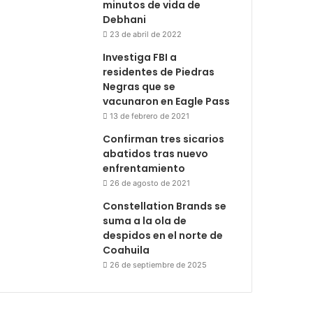
minutos de vida de
Debhani
23 de abril de 2022
Investiga FBI a
residentes de Piedras
Negras que se
vacunaron en Eagle Pass
13 de febrero de 2021
Confirman tres sicarios
abatidos tras nuevo
enfrentamiento
26 de agosto de 2021
Constellation Brands se
suma a la ola de
despidos en el norte de
Coahuila
26 de septiembre de 2025