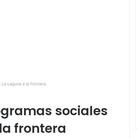
 La Laguna a la frontera
ogramas sociales
la frontera