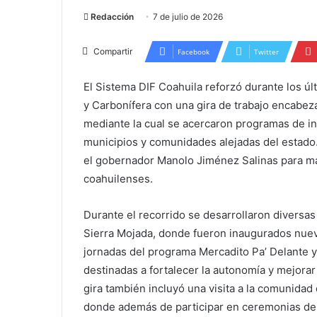
Redacción
7 de julio de 2026
Compartir
Facebook
Twitter
El Sistema DIF Coahuila reforzó durante los úl
y Carbonífera con una gira de trabajo encabeza
mediante la cual se acercaron programas de in
municipios y comunidades alejadas del estado. 
el gobernador Manolo Jiménez Salinas para man
coahuilenses.
Durante el recorrido se desarrollaron diversa
Sierra Mojada, donde fueron inaugurados nuev
jornadas del programa Mercadito Pa’ Delante y
destinadas a fortalecer la autonomía y mejorar
gira también incluyó una visita a la comunidad
donde además de participar en ceremonias de