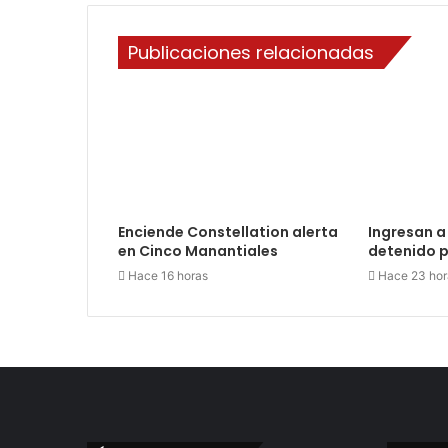
Publicaciones relacionadas
Enciende Constellation alerta
Ingresan a 
en Cinco Manantiales
detenido p
Hace 16 horas
Hace 23 hor