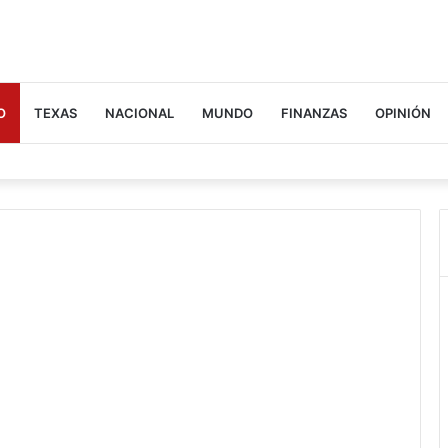
O
TEXAS
NACIONAL
MUNDO
FINANZAS
OPINIÓN