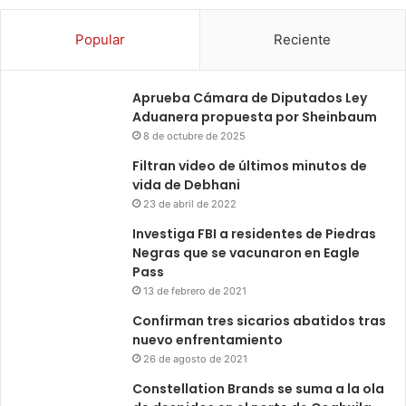
Popular
Reciente
Aprueba Cámara de Diputados Ley
Aduanera propuesta por Sheinbaum
8 de octubre de 2025
Filtran video de últimos minutos de
vida de Debhani
23 de abril de 2022
Investiga FBI a residentes de Piedras
Negras que se vacunaron en Eagle
Pass
13 de febrero de 2021
Confirman tres sicarios abatidos tras
nuevo enfrentamiento
26 de agosto de 2021
Constellation Brands se suma a la ola