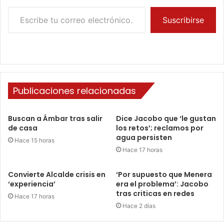
Escribe tu correo electrónico…
Suscribirse
Publicaciones relacionadas
Buscan a Ámbar tras salir
Dice Jacobo que ‘le gustan
de casa
los retos’; reclamos por
agua persisten
Hace 15 horas
Hace 17 horas
Convierte Alcalde crisis en
‘Por supuesto que Menera
‘experiencia’
era el problema’: Jacobo
tras criticas en redes
Hace 17 horas
Hace 2 días