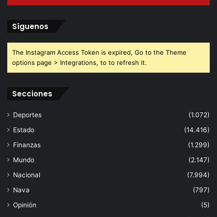
Síguenos
The Instagram Access Token is expired, Go to the Theme
options page > Integrations, to to refresh it.
Secciones
Deportes
(1.072)
Estado
(14.416)
Finanzas
(1.299)
Mundo
(2.147)
Nacional
(7.994)
Nava
(797)
Opinión
(5)