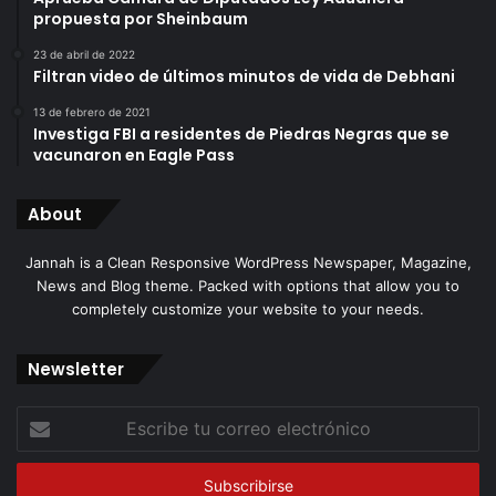
propuesta por Sheinbaum
23 de abril de 2022
Filtran video de últimos minutos de vida de Debhani
13 de febrero de 2021
Investiga FBI a residentes de Piedras Negras que se
vacunaron en Eagle Pass
About
Jannah is a Clean Responsive WordPress Newspaper, Magazine,
News and Blog theme. Packed with options that allow you to
completely customize your website to your needs.
Newsletter
Escribe
tu
correo
electrónico