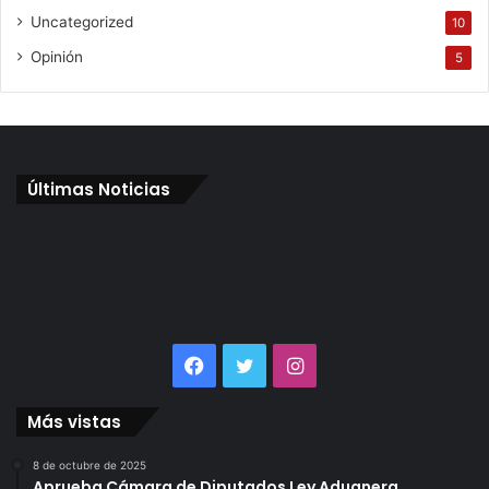
Uncategorized
10
Opinión
5
Últimas Noticias
Facebook
Twitter
Instagram
Más vistas
8 de octubre de 2025
Aprueba Cámara de Diputados Ley Aduanera