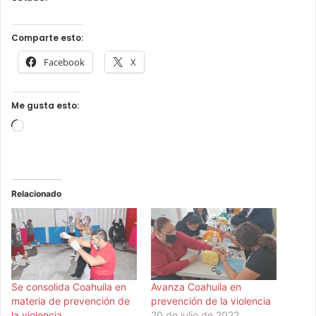
Comparte esto:
Facebook
X
Me gusta esto:
Cargando...
Relacionado
Se consolida Coahuila en
Avanza Coahuila en
materia de prevención de
prevención de la violencia
la violencia
20 de julio de 2022