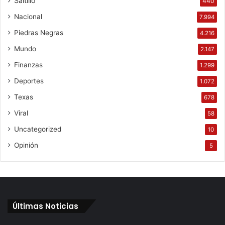
Saltillo
440
Nacional
7.994
Piedras Negras
4.216
Mundo
2.147
Finanzas
1.299
Deportes
1.072
Texas
678
Viral
58
Uncategorized
10
Opinión
5
Últimas Noticias