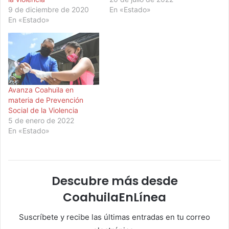
9 de diciembre de 2020
En «Estado»
En «Estado»
Avanza Coahuila en
materia de Prevención
Social de la Violencia
5 de enero de 2022
En «Estado»
Descubre más desde
CoahuilaEnLínea
Suscríbete y recibe las últimas entradas en tu correo