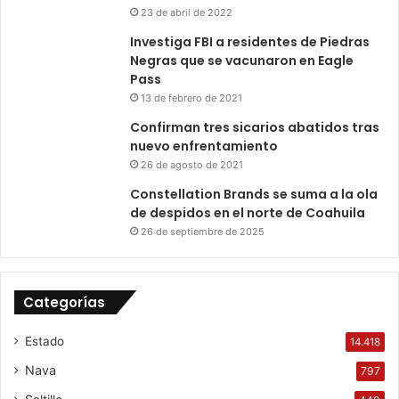
23 de abril de 2022
Investiga FBI a residentes de Piedras
Negras que se vacunaron en Eagle
Pass
13 de febrero de 2021
Confirman tres sicarios abatidos tras
nuevo enfrentamiento
26 de agosto de 2021
Constellation Brands se suma a la ola
de despidos en el norte de Coahuila
26 de septiembre de 2025
Categorías
Estado
14.418
Nava
797