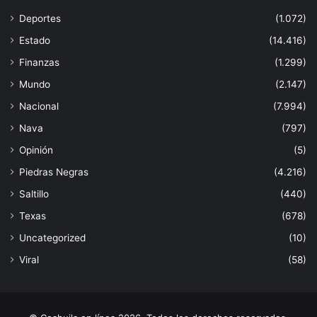
Deportes
(1.072)
Estado
(14.416)
Finanzas
(1.299)
Mundo
(2.147)
Nacional
(7.994)
Nava
(797)
Opinión
(5)
Piedras Negras
(4.216)
Saltillo
(440)
Texas
(678)
Uncategorized
(10)
Viral
(58)