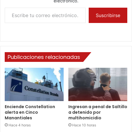
electrónico.
Escribe tu correo electrónico…
Suscribirse
Publicaciones relacionadas
Enciende Constellation
Ingresan a penal de Saltillo
alerta en Cinco
a detenido por
Manantiales
multihomicidio
Hace 4 horas
Hace 10 horas