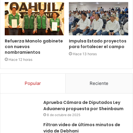
Refuerza Manolo gabinete
Impulsa Estado proyectos
con nuevos
para fortalecer el campo
nombramientos
Hace 13 horas
Hace 12 horas
Popular
Reciente
Aprueba Cámara de Diputados Ley
Aduanera propuesta por Sheinbaum
8 de octubre de 2025
Filtran video de últimos minutos de
vida de Debhani