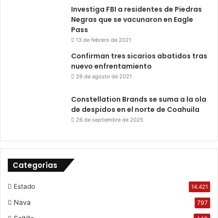
Investiga FBI a residentes de Piedras
Negras que se vacunaron en Eagle
Pass
13 de febrero de 2021
Confirman tres sicarios abatidos tras
nuevo enfrentamiento
26 de agosto de 2021
Constellation Brands se suma a la ola
de despidos en el norte de Coahuila
26 de septiembre de 2025
Categorías
Estado
14.421
Nava
797