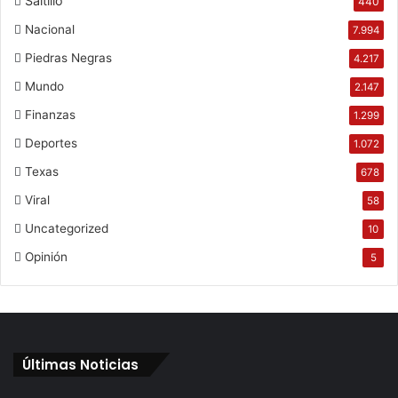
Saltillo
440
Nacional
7.994
Piedras Negras
4.217
Mundo
2.147
Finanzas
1.299
Deportes
1.072
Texas
678
Viral
58
Uncategorized
10
Opinión
5
Últimas Noticias