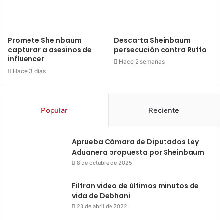
Promete Sheinbaum
Descarta Sheinbaum
capturar a asesinos de
persecución contra Ruffo
influencer
Hace 2 semanas
Hace 3 días
Popular
Reciente
Aprueba Cámara de Diputados Ley
Aduanera propuesta por Sheinbaum
8 de octubre de 2025
Filtran video de últimos minutos de
vida de Debhani
23 de abril de 2022