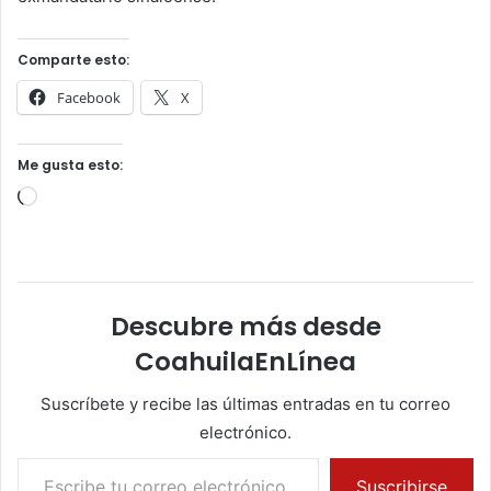
Comparte esto:
Facebook
X
Me gusta esto:
Cargando...
Descubre más desde
CoahuilaEnLínea
Suscríbete y recibe las últimas entradas en tu correo
electrónico.
Escribe tu correo electrónico…
Suscribirse