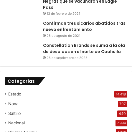
Negras que se vacunaron en Eagle
Pass
13 de febrero de 2021
Confirman tres sicarios abatidos tras
nuevo enfrentamiento
26 de agosto de 2021
Constellation Brands se suma a la ola
de despidos en el norte de Coahuila
26 de septiembre de 2025
Categorías
Estado
14.418
Nava
797
Saltillo
440
Nacional
7.994