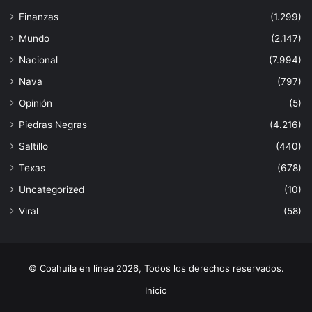
Finanzas
(1.299)
Mundo
(2.147)
Nacional
(7.994)
Nava
(797)
Opinión
(5)
Piedras Negras
(4.216)
Saltillo
(440)
Texas
(678)
Uncategorized
(10)
Viral
(58)
© Coahuila en línea 2026, Todos los derechos reservados.
Inicio