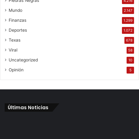
Piedras Negras
4.216
Mundo
2.147
Finanzas
1.299
Deportes
1.072
Texas
678
Viral
58
Uncategorized
10
Opinión
5
Últimas Noticias