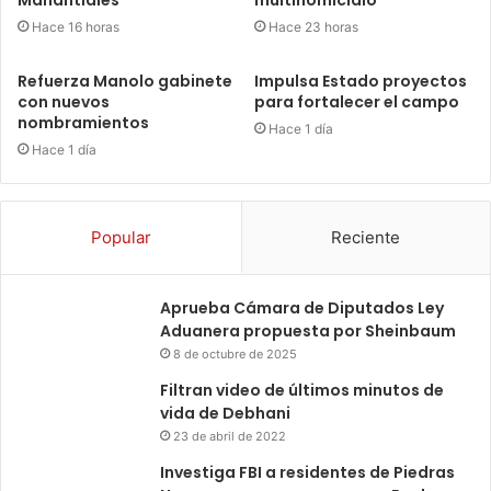
Hace 16 horas
Hace 23 horas
Refuerza Manolo gabinete
Impulsa Estado proyectos
con nuevos
para fortalecer el campo
nombramientos
Hace 1 día
Hace 1 día
Popular
Reciente
Aprueba Cámara de Diputados Ley
Aduanera propuesta por Sheinbaum
8 de octubre de 2025
Filtran video de últimos minutos de
vida de Debhani
23 de abril de 2022
Investiga FBI a residentes de Piedras