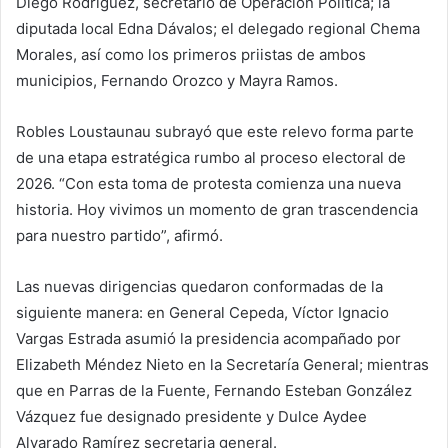
Diego Rodríguez, secretario de Operación Política; la
diputada local Edna Dávalos; el delegado regional Chema
Morales, así como los primeros priistas de ambos
municipios, Fernando Orozco y Mayra Ramos.
Robles Loustaunau subrayó que este relevo forma parte
de una etapa estratégica rumbo al proceso electoral de
2026. “Con esta toma de protesta comienza una nueva
historia. Hoy vivimos un momento de gran trascendencia
para nuestro partido”, afirmó.
Las nuevas dirigencias quedaron conformadas de la
siguiente manera: en General Cepeda, Víctor Ignacio
Vargas Estrada asumió la presidencia acompañado por
Elizabeth Méndez Nieto en la Secretaría General; mientras
que en Parras de la Fuente, Fernando Esteban González
Vázquez fue designado presidente y Dulce Aydee
Alvarado Ramírez secretaria general.