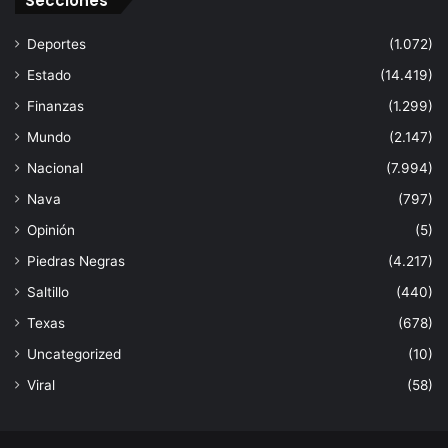
Secciones
Deportes
(1.072)
Estado
(14.419)
Finanzas
(1.299)
Mundo
(2.147)
Nacional
(7.994)
Nava
(797)
Opinión
(5)
Piedras Negras
(4.217)
Saltillo
(440)
Texas
(678)
Uncategorized
(10)
Viral
(58)