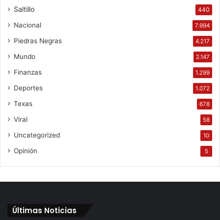
Saltillo
440
Nacional
7.994
Piedras Negras
4.217
Mundo
2.147
Finanzas
1.299
Deportes
1.072
Texas
678
Viral
58
Uncategorized
10
Opinión
5
Últimas Noticias