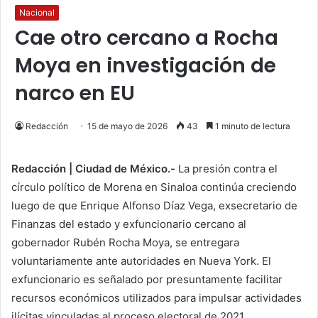
Nacional
Cae otro cercano a Rocha
Moya en investigación de
narco en EU
Redacción
15 de mayo de 2026
43
1 minuto de lectura
Redacción | Ciudad de México.-
La presión contra el
círculo político de Morena en Sinaloa continúa creciendo
luego de que Enrique Alfonso Díaz Vega, exsecretario de
Finanzas del estado y exfuncionario cercano al
gobernador Rubén Rocha Moya, se entregara
voluntariamente ante autoridades en Nueva York. El
exfuncionario es señalado por presuntamente facilitar
recursos económicos utilizados para impulsar actividades
ilícitas vinculadas al proceso electoral de 2021.