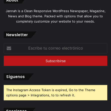
About
Jannah is a Clean Responsive WordPress Newspaper, Magazine,
News and Blog theme. Packed with options that allow you to
completely customize your website to your needs.
Newsletter
Escribe
tu
correo
electrónico
Síguenos
The Instagram Access Token is expired, Go to the Theme
options page > Integrations, to to refresh it.