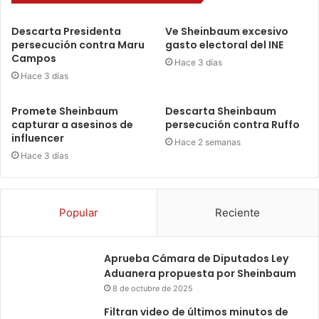
Descarta Presidenta
Ve Sheinbaum excesivo
persecución contra Maru
gasto electoral del INE
Campos
Hace 3 días
Hace 3 días
Promete Sheinbaum
Descarta Sheinbaum
capturar a asesinos de
persecución contra Ruffo
influencer
Hace 2 semanas
Hace 3 días
Popular
Reciente
Aprueba Cámara de Diputados Ley
Aduanera propuesta por Sheinbaum
8 de octubre de 2025
Filtran video de últimos minutos de