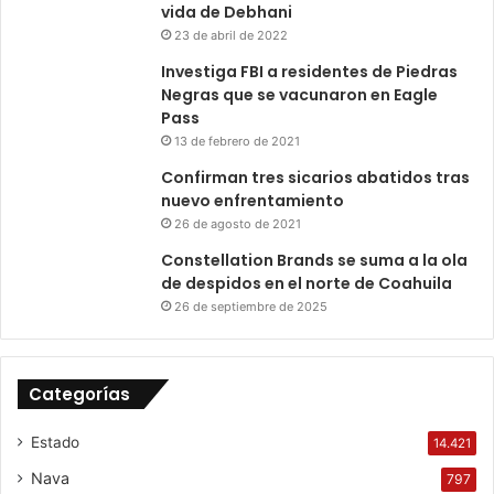
vida de Debhani
23 de abril de 2022
Investiga FBI a residentes de Piedras
Negras que se vacunaron en Eagle
Pass
13 de febrero de 2021
Confirman tres sicarios abatidos tras
nuevo enfrentamiento
26 de agosto de 2021
Constellation Brands se suma a la ola
de despidos en el norte de Coahuila
26 de septiembre de 2025
Categorías
Estado
14.421
Nava
797