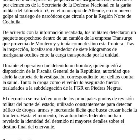
por elementos de la Secretaría de la Defensa Nacional en la garita
militar del kilómetro 53, en el municipio de Allende, en un nuevo
golpe al trasiego de narcóticos que circula por la Región Norte de
Coahuila.
De acuerdo con la información recabada, los militares detectaron un
paquete sospechoso dentro de un camión de la empresa Transurge
que provenía de Monterrey y tenía como destino esta frontera. Tras
la inspección, localizaron alrededor de siete kilogramos de
mariguana ocultos entre la carga transportada por la unidad.
Durante el operativo fue detenido un hombre, quien quedó a
disposición de la Fiscalía General de la República, autoridad que
abrió la carpeta de investigación correspondiente por delitos contra
la salud. Tanto la droga como el vehículo asegurado fueron
trasladados a la subdelegación de la FGR en Piedras Negras.
El decomiso se realizó en uno de los principales puntos de revisión
militar del norte del estado, utilizado constantemente para detectar
tráfico de drogas, armas y mercancía ilícita que busca cruzar hacia la
frontera. Hasta el momento, las autoridades federales no han
revelado la identidad del detenido ni mayores detalles sobre el
destino final del enervante.