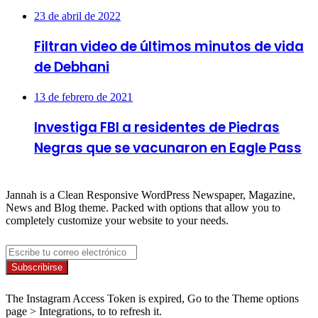
23 de abril de 2022
Filtran video de últimos minutos de vida
de Debhani
13 de febrero de 2021
Investiga FBI a residentes de Piedras
Negras que se vacunaron en Eagle Pass
About
Jannah is a Clean Responsive WordPress Newspaper, Magazine,
News and Blog theme. Packed with options that allow you to
completely customize your website to your needs.
Newsletter
Escribe
tu
correo
Síguenos
electrónico
The Instagram Access Token is expired, Go to the Theme options
page > Integrations, to to refresh it.