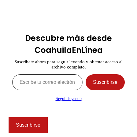
arriba
Descubre más desde
CoahuilaEnLínea
Suscríbete ahora para seguir leyendo y obtener acceso al
archivo completo.
Escribe tu correo electrónico…
Suscribirse
Seguir leyendo
Suscribirse