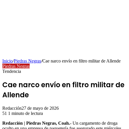
Inicio
/
Piedras Negras
/
Cae narco envío en filtro militar de Allende
Piedras Negras
Tendencia
Cae narco envío en filtro militar de
Allende
Redacción
27 de mayo de 2026
51
1 minuto de lectura
Redacción | Piedras Negras, Coah.-
Un cargamento de droga
oculto en una empresa de paquetería fue asegurado este miércoles