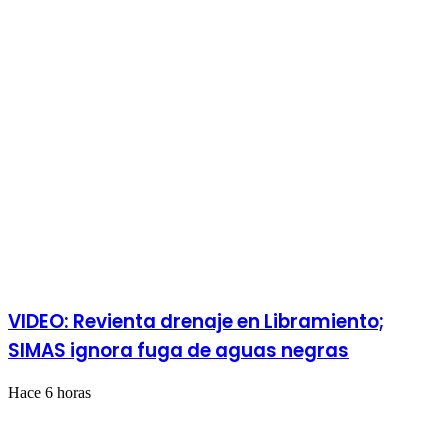
Publicaciones relacionadas
VIDEO: Revienta drenaje en Libramiento;
SIMAS ignora fuga de aguas negras
Hace 6 horas