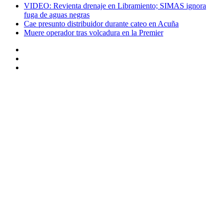
VIDEO: Revienta drenaje en Libramiento; SIMAS ignora
fuga de aguas negras
Cae presunto distribuidor durante cateo en Acuña
Muere operador tras volcadura en la Premier
Instagram
Twitter
Facebook