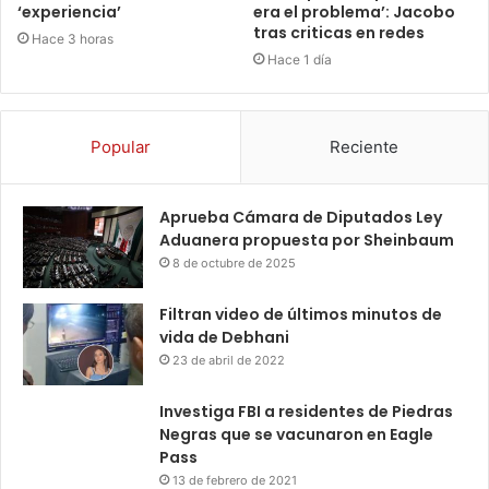
‘experiencia’
era el problema’: Jacobo
tras criticas en redes
Hace 3 horas
Hace 1 día
Popular
Reciente
Aprueba Cámara de Diputados Ley
Aduanera propuesta por Sheinbaum
8 de octubre de 2025
Filtran video de últimos minutos de
vida de Debhani
23 de abril de 2022
Investiga FBI a residentes de Piedras
Negras que se vacunaron en Eagle
Pass
13 de febrero de 2021