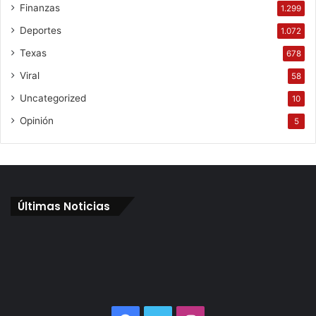
Finanzas
1.299
Deportes
1.072
Texas
678
Viral
58
Uncategorized
10
Opinión
5
Últimas Noticias