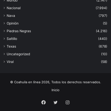
Mundo
(2.147)
Nacional
(7.994)
Nava
(797)
Opinión
(5)
Piedras Negras
(4.216)
Saltillo
(440)
Texas
(678)
Uncategorized
(10)
Viral
(58)
© Coahuila en línea 2026, Todos los derechos reservados.
Inicio
Facebook
Twitter
Instagram