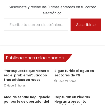
Suscríbete y recibe las últimas entradas en tu correo
electrónico.
Escribe tu correo electrónico…
Suscribirse
Publicaciones relacionadas
‘Por supuesto que Menera
Sigue turbia el agua en
era el problema’: Jacobo
sectores de PN
tras criticas en redes
Hace 21 horas
Hace 21 horas
Alcalde señala negligencia
Capturan en Piedras
por parte de operador del
Negras a presunto