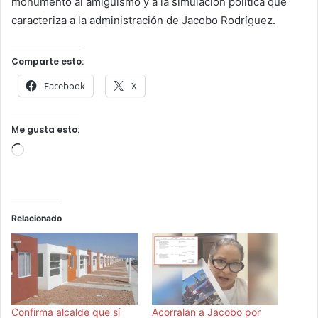
monumento al amiguismo y a la simulación política que
caracteriza a la administración de Jacobo Rodríguez.
Comparte esto:
Facebook
X
Me gusta esto:
Cargando...
Relacionado
Confirma alcalde que sí
Acorralan a Jacobo por