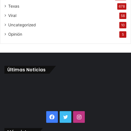
Texas
678
Viral
58
Uncategorized
10
Opinión
5
Últimas Noticias
Facebook
Twitter
Instagram