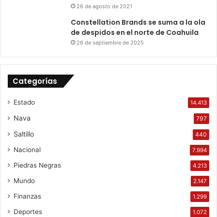
26 de agosto de 2021
Constellation Brands se suma a la ola
de despidos en el norte de Coahuila
26 de septiembre de 2025
Categorías
Estado
14.413
Nava
797
Saltillo
440
Nacional
7.994
Piedras Negras
4.213
Mundo
2.147
Finanzas
1.299
Deportes
1.072