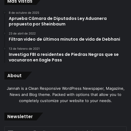
Más vistas
8 de octubre de 2025
Aprueba Cámara de Diputados Ley Aduanera
propuesta por Sheinbaum
23 de abril de 2022
Filtran video de últimos minutos de vida de Debhani
13 de febrero de 2021
Investiga FBI a residentes de Piedras Negras que se
vacunaron en Eagle Pass
About
Jannah is a Clean Responsive WordPress Newspaper, Magazine,
News and Blog theme. Packed with options that allow you to
completely customize your website to your needs.
Newsletter
Escribe