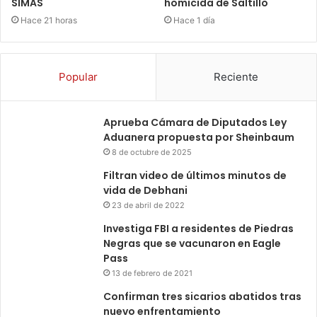
SIMAS
homicida de Saltillo
Hace 21 horas
Hace 1 día
Popular
Reciente
Aprueba Cámara de Diputados Ley
Aduanera propuesta por Sheinbaum
8 de octubre de 2025
Filtran video de últimos minutos de
vida de Debhani
23 de abril de 2022
Investiga FBI a residentes de Piedras
Negras que se vacunaron en Eagle
Pass
13 de febrero de 2021
Confirman tres sicarios abatidos tras
nuevo enfrentamiento