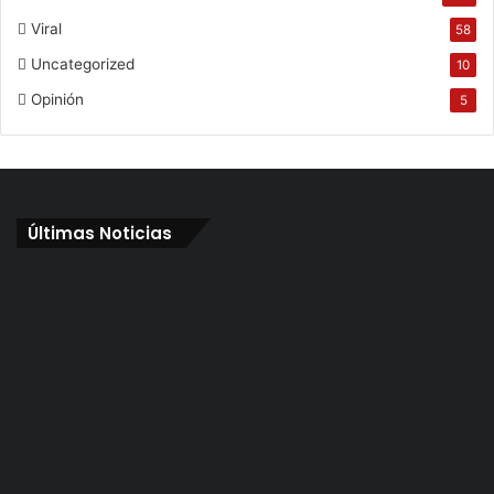
Viral
58
Uncategorized
10
Opinión
5
Últimas Noticias