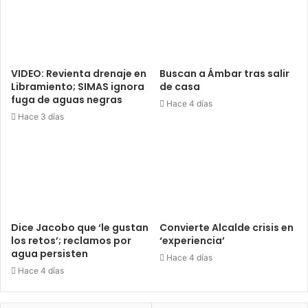
VIDEO: Revienta drenaje en
Buscan a Ámbar tras salir
Libramiento; SIMAS ignora
de casa
fuga de aguas negras
Hace 4 días
Hace 3 días
Dice Jacobo que ‘le gustan
Convierte Alcalde crisis en
los retos’; reclamos por
‘experiencia’
agua persisten
Hace 4 días
Hace 4 días