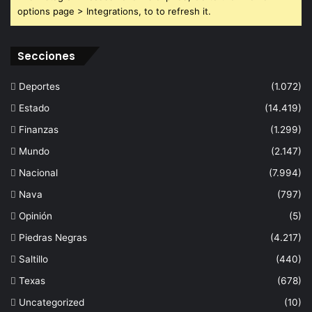
options page > Integrations, to to refresh it.
Secciones
Deportes
(1.072)
Estado
(14.419)
Finanzas
(1.299)
Mundo
(2.147)
Nacional
(7.994)
Nava
(797)
Opinión
(5)
Piedras Negras
(4.217)
Saltillo
(440)
Texas
(678)
Uncategorized
(10)