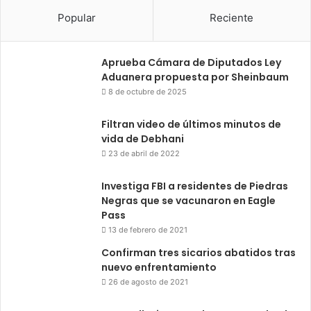
Popular
Reciente
Aprueba Cámara de Diputados Ley
Aduanera propuesta por Sheinbaum
8 de octubre de 2025
Filtran video de últimos minutos de
vida de Debhani
23 de abril de 2022
Investiga FBI a residentes de Piedras
Negras que se vacunaron en Eagle
Pass
13 de febrero de 2021
Confirman tres sicarios abatidos tras
nuevo enfrentamiento
26 de agosto de 2021