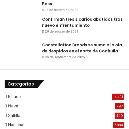
Pass
13 de febrero de 2021
Confirman tres sicarios abatidos tras
nuevo enfrentamiento
26 de agosto de 2021
Constellation Brands se suma a la ola
de despidos en el norte de Coahuila
26 de septiembre de 2025
Categorías
Estado
14.421
Nava
797
Saltillo
440
Nacional
7.994