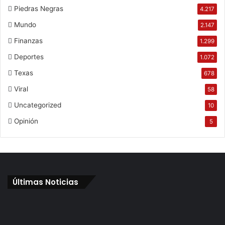
Piedras Negras
4.217
Mundo
2.147
Finanzas
1.299
Deportes
1.072
Texas
678
Viral
58
Uncategorized
10
Opinión
5
Últimas Noticias