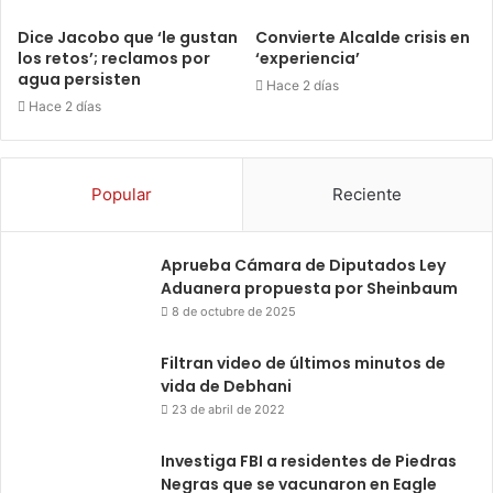
Dice Jacobo que ‘le gustan
Convierte Alcalde crisis en
los retos’; reclamos por
‘experiencia’
agua persisten
Hace 2 días
Hace 2 días
Popular
Reciente
Aprueba Cámara de Diputados Ley
Aduanera propuesta por Sheinbaum
8 de octubre de 2025
Filtran video de últimos minutos de
vida de Debhani
23 de abril de 2022
Investiga FBI a residentes de Piedras
Negras que se vacunaron en Eagle