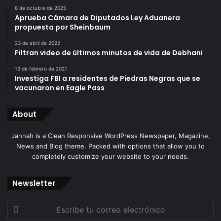
8 de octubre de 2025
Aprueba Cámara de Diputados Ley Aduanera
propuesta por Sheinbaum
23 de abril de 2022
Filtran video de últimos minutos de vida de Debhani
13 de febrero de 2021
Investiga FBI a residentes de Piedras Negras que se
vacunaron en Eagle Pass
About
Jannah is a Clean Responsive WordPress Newspaper, Magazine,
News and Blog theme. Packed with options that allow you to
completely customize your website to your needs.
Newsletter
Escribe
tu