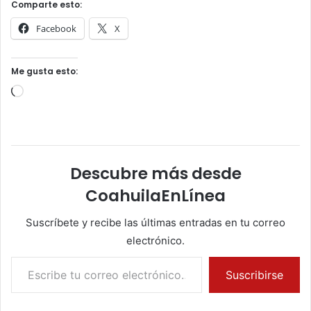
Comparte esto:
Facebook
X
Me gusta esto:
Cargando...
Descubre más desde
CoahuilaEnLínea
Suscríbete y recibe las últimas entradas en tu correo
electrónico.
Escribe tu correo electrónico…
Suscribirse