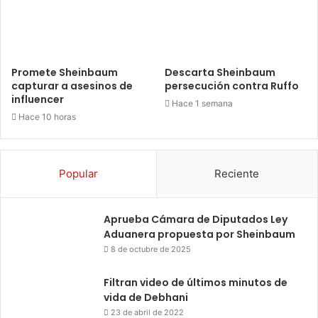
Promete Sheinbaum
Descarta Sheinbaum
capturar a asesinos de
persecución contra Ruffo
influencer
Hace 1 semana
Hace 10 horas
Popular
Reciente
Aprueba Cámara de Diputados Ley
Aduanera propuesta por Sheinbaum
8 de octubre de 2025
Filtran video de últimos minutos de
vida de Debhani
23 de abril de 2022