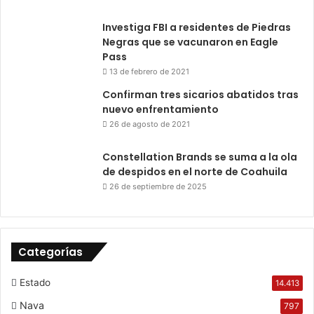
Investiga FBI a residentes de Piedras
Negras que se vacunaron en Eagle
Pass
13 de febrero de 2021
Confirman tres sicarios abatidos tras
nuevo enfrentamiento
26 de agosto de 2021
Constellation Brands se suma a la ola
de despidos en el norte de Coahuila
26 de septiembre de 2025
Categorías
Estado
14.413
Nava
797