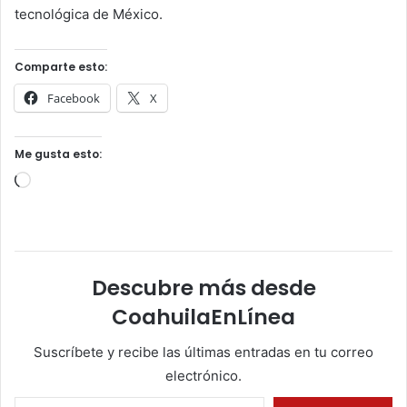
tecnológica de México.
Comparte esto:
Facebook
X
Me gusta esto:
Cargando...
Descubre más desde
CoahuilaEnLínea
Suscríbete y recibe las últimas entradas en tu correo
electrónico.
Escribe tu correo electrónico…