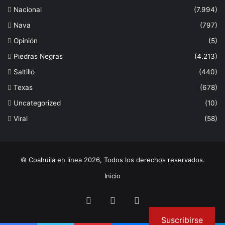
Nacional
(7.994)
Nava
(797)
Opinión
(5)
Piedras Negras
(4.213)
Saltillo
(440)
Texas
(678)
Uncategorized
(10)
Viral
(58)
© Coahuila en línea 2026, Todos los derechos reservados.
Inicio
Facebook
Twitter
Instagram
Suscribirse