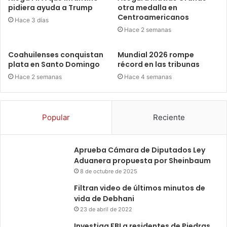
pidiera ayuda a Trump
otra medalla en
Centroamericanos
Hace 3 días
Hace 2 semanas
Coahuilenses conquistan
Mundial 2026 rompe
plata en Santo Domingo
récord en las tribunas
Hace 2 semanas
Hace 4 semanas
Popular
Reciente
Aprueba Cámara de Diputados Ley
Aduanera propuesta por Sheinbaum
8 de octubre de 2025
Filtran video de últimos minutos de
vida de Debhani
23 de abril de 2022
Investiga FBI a residentes de Piedras