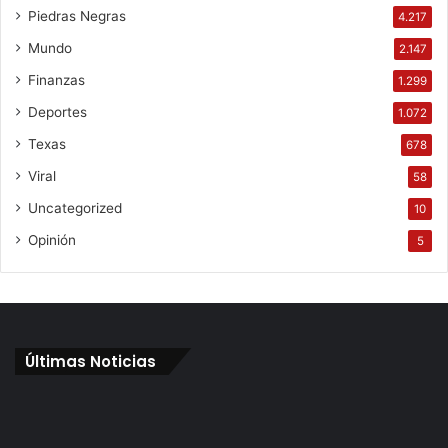
Piedras Negras
4.217
Mundo
2.147
Finanzas
1.299
Deportes
1.072
Texas
678
Viral
58
Uncategorized
10
Opinión
5
Últimas Noticias