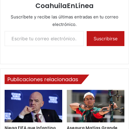
CoahuilaEnLínea
Suscríbete y recibe las últimas entradas en tu correo
electrónico.
Escribe tu correo electrónico…
Suscribirse
Publicaciones relacionadas
Niega FIFA que Infantino
Asegura Matías Grande