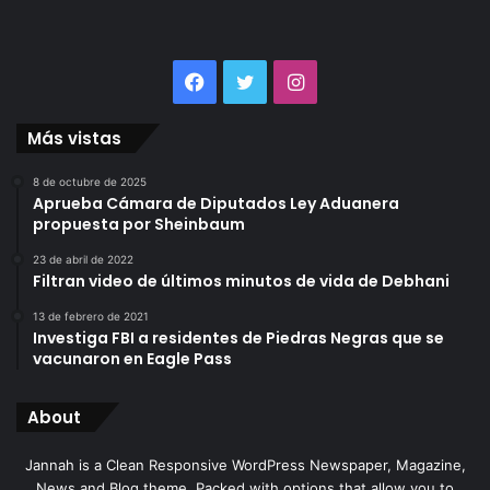
Facebook
Twitter
Instagram
Más vistas
8 de octubre de 2025
Aprueba Cámara de Diputados Ley Aduanera
propuesta por Sheinbaum
23 de abril de 2022
Filtran video de últimos minutos de vida de Debhani
13 de febrero de 2021
Investiga FBI a residentes de Piedras Negras que se
vacunaron en Eagle Pass
About
Jannah is a Clean Responsive WordPress Newspaper, Magazine,
News and Blog theme. Packed with options that allow you to