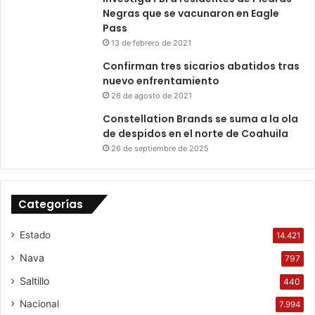
Negras que se vacunaron en Eagle
Pass
13 de febrero de 2021
Confirman tres sicarios abatidos tras
nuevo enfrentamiento
26 de agosto de 2021
Constellation Brands se suma a la ola
de despidos en el norte de Coahuila
26 de septiembre de 2025
Categorías
Estado
14.421
Nava
797
Saltillo
440
Nacional
7.994