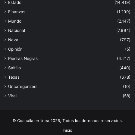
Estado
(14.419)
Finanzas
(1.299)
Mundo
(2.147)
Nacional
(7.994)
Nava
(797)
Opinión
(5)
Piedras Negras
(4.217)
Saltillo
(440)
Texas
(678)
Uncategorized
(10)
Viral
(58)
© Coahuila en línea 2026, Todos los derechos reservados.
Inicio