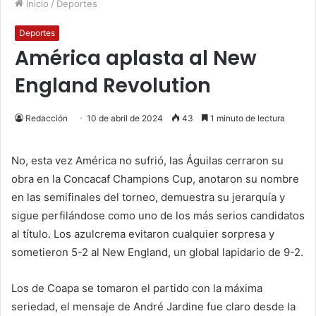
Inicio
/
Deportes
Deportes
América aplasta al New
England Revolution
Redacción
10 de abril de 2024
43
1 minuto de lectura
No, esta vez América no sufrió, las Águilas cerraron su
obra en la Concacaf Champions Cup, anotaron su nombre
en las semifinales del torneo, demuestra su jerarquía y
sigue perfilándose como uno de los más serios candidatos
al título. Los azulcrema evitaron cualquier sorpresa y
sometieron 5-2 al New England, un global lapidario de 9-2.
Los de Coapa se tomaron el partido con la máxima
seriedad, el mensaje de André Jardine fue claro desde la