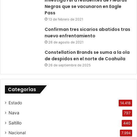
Negras que se vacunaron en Eagle
Pass
13 de febrero de 2021
Confirman tres sicarios abatidos tras
nuevo enfrentamiento
26 de agosto de 2021
Constellation Brands se suma a la ola
de despidos en el norte de Coahuila
26 de septiembre de 2025
Categorías
Estado
14.418
Nava
797
Saltillo
440
Nacional
7.994