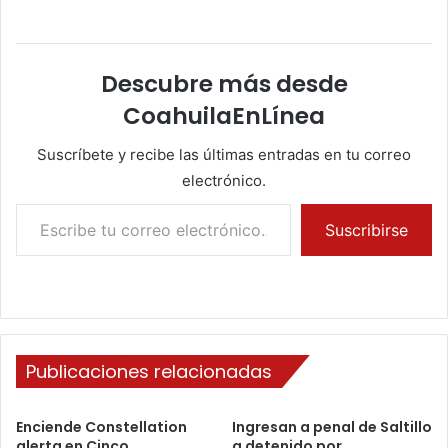
Descubre más desde
CoahuilaEnLínea
Suscríbete y recibe las últimas entradas en tu correo
electrónico.
Escribe tu correo electrónico…
Suscribirse
Publicaciones relacionadas
Enciende Constellation
Ingresan a penal de Saltillo
alerta en Cinco
a detenido por