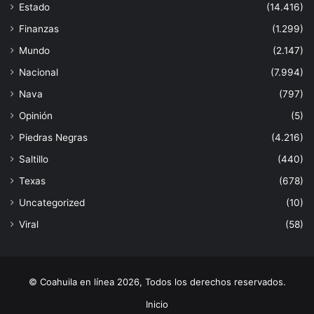
Estado
(14.416)
Finanzas
(1.299)
Mundo
(2.147)
Nacional
(7.994)
Nava
(797)
Opinión
(5)
Piedras Negras
(4.216)
Saltillo
(440)
Texas
(678)
Uncategorized
(10)
Viral
(58)
© Coahuila en línea 2026, Todos los derechos reservados.
Inicio