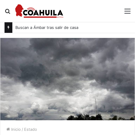
Buscar
M
por
Buscan a Ámbar tras salir de casa
Inicio
/
Estado