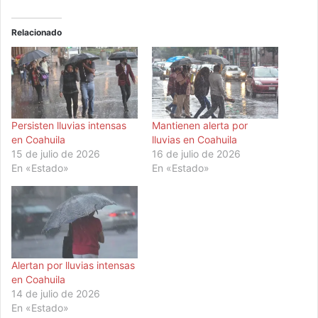
Relacionado
Persisten lluvias intensas
Mantienen alerta por
en Coahuila
lluvias en Coahuila
15 de julio de 2026
16 de julio de 2026
En «Estado»
En «Estado»
Alertan por lluvias intensas
en Coahuila
14 de julio de 2026
En «Estado»