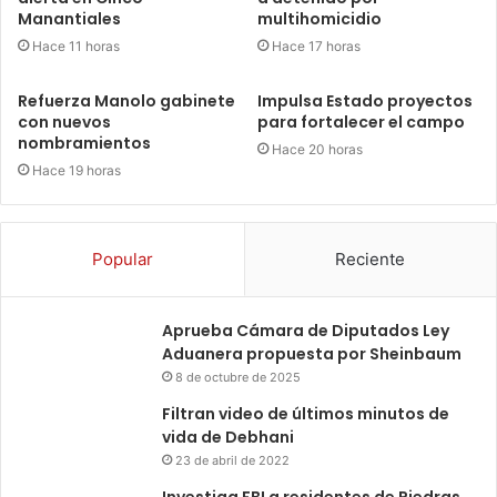
Manantiales
multihomicidio
Hace 11 horas
Hace 17 horas
Refuerza Manolo gabinete
Impulsa Estado proyectos
con nuevos
para fortalecer el campo
nombramientos
Hace 20 horas
Hace 19 horas
Popular
Reciente
Aprueba Cámara de Diputados Ley
Aduanera propuesta por Sheinbaum
8 de octubre de 2025
Filtran video de últimos minutos de
vida de Debhani
23 de abril de 2022
Investiga FBI a residentes de Piedras