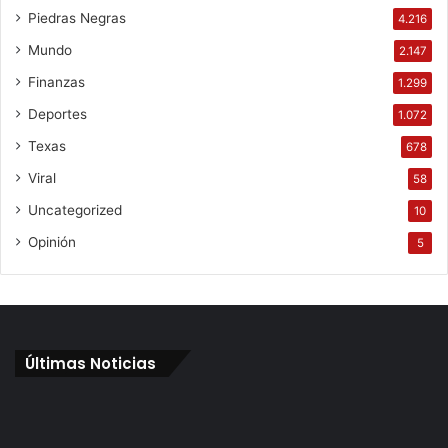
Piedras Negras
4.216
Mundo
2.147
Finanzas
1.299
Deportes
1.072
Texas
678
Viral
58
Uncategorized
10
Opinión
5
Últimas Noticias