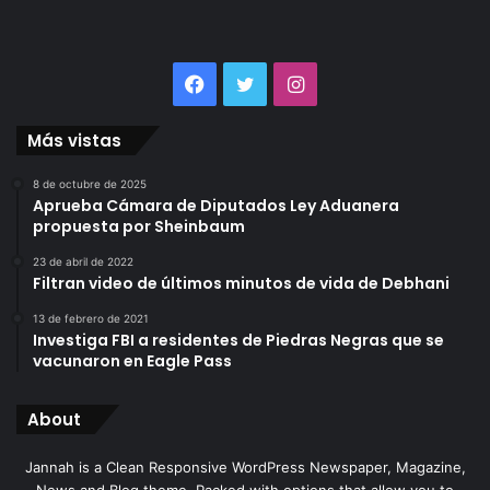
Facebook
Twitter
Instagram
Más vistas
8 de octubre de 2025
Aprueba Cámara de Diputados Ley Aduanera
propuesta por Sheinbaum
23 de abril de 2022
Filtran video de últimos minutos de vida de Debhani
13 de febrero de 2021
Investiga FBI a residentes de Piedras Negras que se
vacunaron en Eagle Pass
About
Jannah is a Clean Responsive WordPress Newspaper, Magazine,
News and Blog theme. Packed with options that allow you to