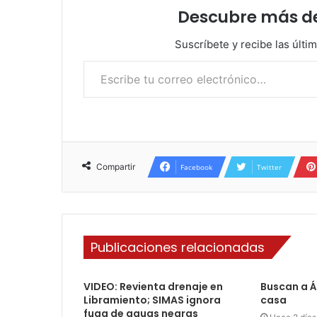
Descubre más d
Suscríbete y recibe las últi
Escribe tu correo electrónico…
Compartir
Facebook
Twitter
Publicaciones relacionadas
VIDEO: Revienta drenaje en
Buscan a Á
Libramiento; SIMAS ignora
casa
fuga de aguas negras