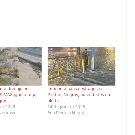
nta drenaje en
Tormenta causa estragos en
 SIMAS ignora fuga
Piedras Negras; autoridades en
gras
alerta
 de 2026
14 de julio de 2025
 Negras»
En «Piedras Negras»