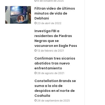
8 de octubre de 2025
Filtran video de últimos
minutos de vida de
Debhani
23 de abril de 2022
Investiga FBI a
residentes de Piedras
Negras que se
vacunaron en Eagle Pass
13 de febrero de 2021
Confirman tres sicarios
abatidos tras nuevo
enfrentamiento
26 de agosto de 2021
Constellation Brands se
suma a la ola de
despidos en el norte de
Coahuila
26 de septiembre de 2025