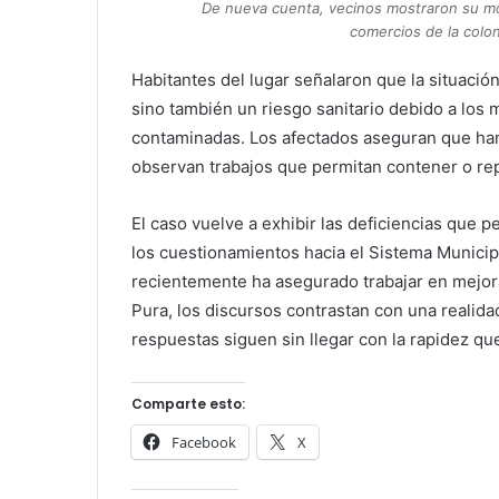
De nueva cuenta, vecinos mostraron su mol
comercios de la colon
Habitantes del lugar señalaron que la situaci
sino también un riesgo sanitario debido a los 
contaminadas. Los afectados aseguran que han
observan trabajos que permitan contener o rep
El caso vuelve a exhibir las deficiencias que p
los cuestionamientos hacia el Sistema Munic
recientemente ha asegurado trabajar en mejor
Pura, los discursos contrastan con una realid
respuestas siguen sin llegar con la rapidez q
Comparte esto:
Facebook
X