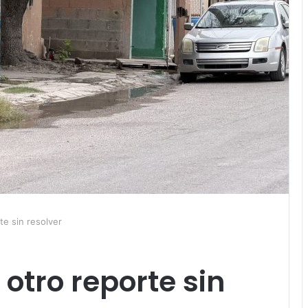
e sin resolver
tro reporte sin