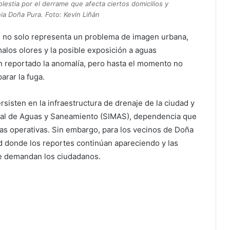
estia por el derrame que afecta ciertos domicilios y
ia Doña Pura. Foto: Kevin Liñán
ón no solo representa un problema de imagen urbana,
malos olores y la posible exposición a aguas
 reportado la anomalía, pero hasta el momento no
arar la fuga.
ersisten en la infraestructura de drenaje de la ciudad y
ipal de Aguas y Saneamiento (SIMAS), dependencia que
as operativas. Sin embargo, para los vecinos de Doña
ad donde los reportes continúan apareciendo y las
ue demandan los ciudadanos.