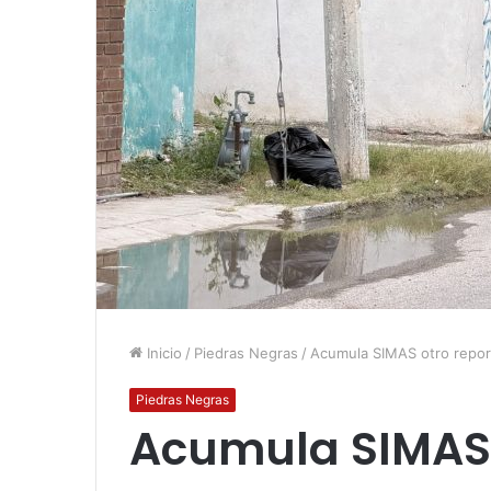
Inicio
/
Piedras Negras
/
Acumula SIMAS otro report
Piedras Negras
Acumula SIMAS o