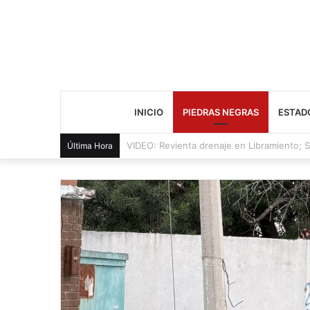
INICIO
PIEDRAS NEGRAS
ESTAD
Cae presunto distribuidor durante cateo 
Última Hora