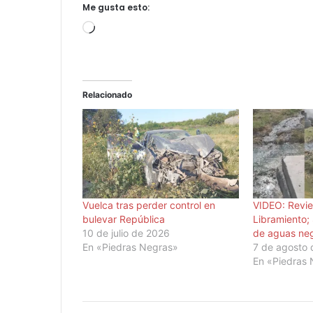
Me gusta esto:
Cargando...
Relacionado
Vuelca tras perder control en
VIDEO: Revie
bulevar República
Libramiento;
10 de julio de 2026
de aguas ne
En «Piedras Negras»
7 de agosto
En «Piedras