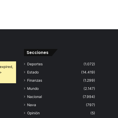
Secciones
Deportes
(1.072)
expired,
 >
Estado
(14.419)
Finanzas
(1.299)
Mundo
(2.147)
Nacional
(7.994)
Nava
(797)
Opinión
(5)