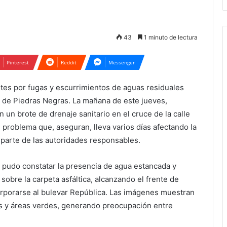
43
1 minuto de lectura
Pinterest
Reddit
Messenger
tes por fugas y escurrimientos de aguas residuales
 de Piedras Negras. La mañana de este jueves,
 un brote de drenaje sanitario en el cruce de la calle
 problema que, aseguran, lleva varios días afectando la
r parte de las autoridades responsables.
e pudo constatar la presencia de agua estancada y
obre la carpeta asfáltica, alcanzando el frente de
orporarse al bulevar República. Las imágenes muestran
s y áreas verdes, generando preocupación entre