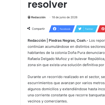
resolver
Redacción
18 de junio de 2026
Compartir
Facebook
Twitter
Redacción | Piedras Negras, Coah.-
Los repor
continúan acumulándose en distintos sectores
habitantes de la colonia Doña Pura denunciaron
Rafaela Delgado Muñoz y el bulevar República,
zona sin que exista una solución definitiva po
Durante un recorrido realizado en el sector, s
escurrimientos que avanzan por varios metros s
algunos domicilios y extendiéndose hasta inc
una corriente constante que recorre banqueta
vecinos y comerciantes.