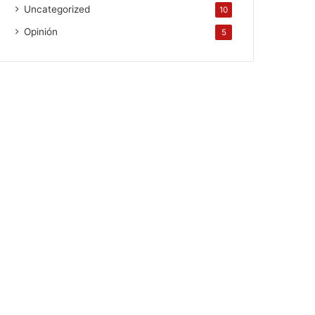
Uncategorized
10
Opinión
5